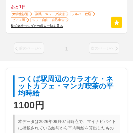
1
あと
日
大学生歓迎
副業・Ｗワーク歓迎
シルバー歓迎
ピアス可
シフト自由・自己申告
株式会社コシダカの求人一覧を見る
1
前のページへ
次のページへ
つくば駅周辺のカラオケ・ネ
ットカフェ・マンガ喫茶の平
均時給
1100円
本データは2026年08月07日時点で、マイナビバイト
に掲載されている給与から平均時給を算出したもの