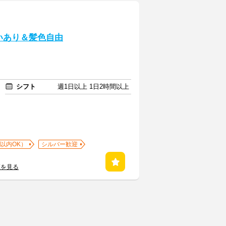
いあり＆髪色自由
シフト
週1日以上 1日2時間以上
以内OK）
シルバー歓迎
覧を見る