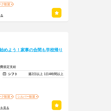
ーク歓迎
見る
始めよう！家事の合間も学校帰り
交通費規定支給
シフト
週2日以上 1日4時間以上
ーク歓迎
シルバー歓迎
覧を見る