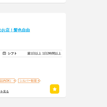
のお店！髪色自由
シフト
週1日以上 1日2時間以上
以内OK）
シルバー歓迎
覧を見る