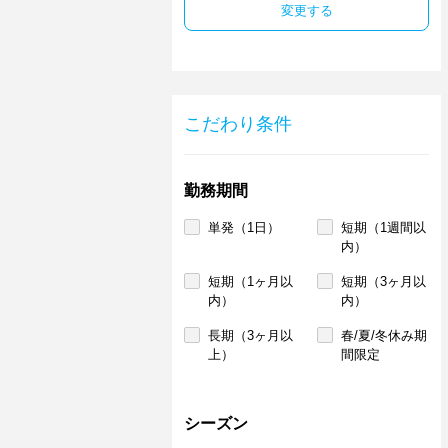
変更する
こだわり条件
勤務期間
単発（1日）
短期（1週間以
内）
短期（1ヶ月以
短期（3ヶ月以
内）
内）
長期（3ヶ月以
春/夏/冬休み期
上）
間限定
シーズン