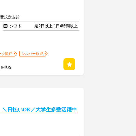
交通費規定支給
シフト
週2日以上 1日4時間以上
ーク歓迎
シルバー歓迎
覧を見る
］＼日払いOK／大学生多数活躍中