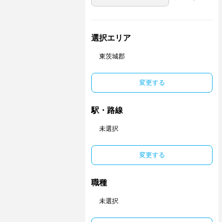
選択エリア
東茨城郡
変更する
駅・路線
未選択
変更する
職種
未選択