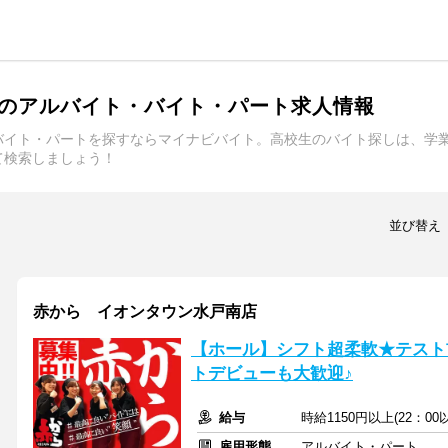
のアルバイト・バイト・パート求人情報
バイト・パートを探すならマイナビバイト。高校生のバイト探しは、学
て検索しましょう！
並び替え
赤から イオンタウン水戸南店
【ホール】シフト超柔軟★テスト
トデビューも大歓迎♪
給与
時給1150円以上(22：00
雇用形態
アルバイト・パート