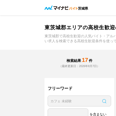
茨城県
東茨城郡エリアの高校生歓迎
東茨城郡で高校生歓迎の人気バイト・アル
い求人を検索できる高校生歓迎条件を使っ
17
検索結果
件
（最終更新日：2026年8月7日）
フリーワード
を含まない