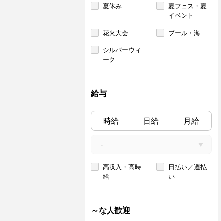
夏休み
夏フェス・夏
イベント
花火大会
プール・海
シルバーウィ
ーク
給与
時給
日給
月給
高収入・高時
日払い／週払
給
い
～な人歓迎