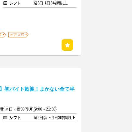
シフト
週3日 1日3時間以上
迎
ピアス可
】初バイト歓迎！まかない全て半
 ※日・祝50円UP(9:00～21:30)
シフト
週2日以上 1日3時間以上