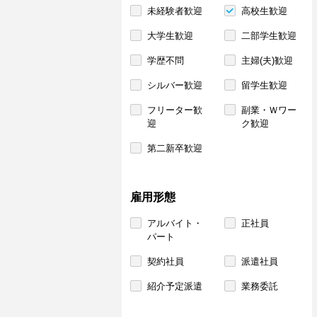
未経験者歓迎
高校生歓迎
大学生歓迎
二部学生歓迎
学歴不問
主婦(夫)歓迎
シルバー歓迎
留学生歓迎
フリーター歓
副業・Ｗワー
迎
ク歓迎
第二新卒歓迎
雇用形態
アルバイト・
正社員
パート
契約社員
派遣社員
紹介予定派遣
業務委託