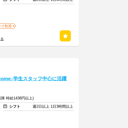
ーク歓迎
見る
come♪学生スタッフ中心に活躍
以降 時給1438円以上)
シフト
週2日以上 1日3時間以上