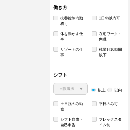
働き方
扶養控除内勤
1日4h以内可
務可
体を動かす仕
在宅ワーク・
事
内職
リゾートの仕
残業月10時間
事
以下
シフト
以上
以内
土日祝のみ勤
平日のみ可
務
シフト自由・
フレックスタ
自己申告
イム制