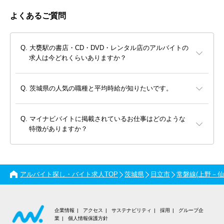
よくあるご質問
大甕駅の書店・CD・DVD・レンタル店のアルバイトの
求人は今どれくらいありますか？
茨城県の人気の職種と平均時給が知りたいです。
マイナビバイトに掲載されているお仕事はどのような
特徴がありますか？
アルバイト探し・バイト求人TOP
茨城県
日立市
常磐線(上野－仙
企業情報
アクセス
サステナビリティ
採用
グループ企
業
個人情報保護方針