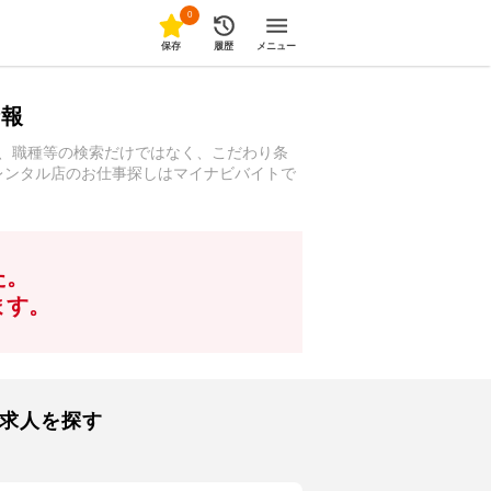
0
保存
履歴
メニュー
情報
駅、職種等の検索だけではなく、こだわり条
・レンタル店のお仕事探しはマイナビバイトで
た。
ます。
る求人を探す