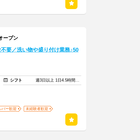
オープン
不要／洗い物や盛り付け業務♪50
シフト
週3日以上 1日4.5時間以上
ルバー歓迎
未経験者歓迎