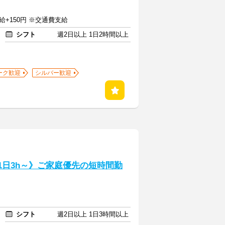
給+150円 ※交通費支給
シフト
週2日以上 1日2時間以上
ーク歓迎
シルバー歓迎
1日3h～》ご家庭優先の短時間勤
シフト
週2日以上 1日3時間以上