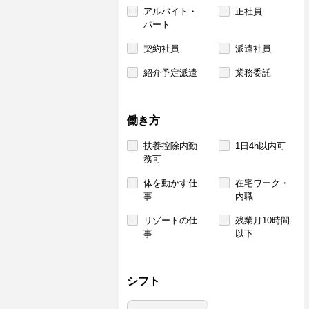
アルバイト・
正社員
パート
契約社員
派遣社員
紹介予定派遣
業務委託
働き方
扶養控除内勤
1日4h以内可
務可
体を動かす仕
在宅ワーク・
事
内職
リゾートの仕
残業月10時間
事
以下
シフト