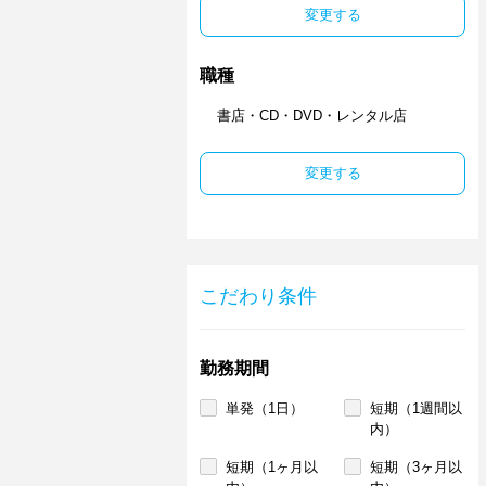
変更する
職種
書店・CD・DVD・レンタル店
変更する
こだわり条件
勤務期間
単発（1日）
短期（1週間以
内）
短期（1ヶ月以
短期（3ヶ月以