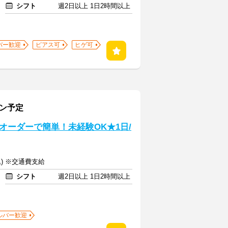
シフト
週2日以上 1日2時間以上
バー歓迎
ピアス可
ヒゲ可
プン予定
オーダーで簡単！未経験OK★1日/
込) ※交通費支給
シフト
週2日以上 1日2時間以上
ルバー歓迎