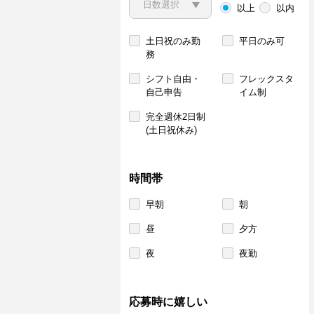
以上
以内
土日祝のみ勤
平日のみ可
務
シフト自由・
フレックスタ
自己申告
イム制
完全週休2日制
(土日祝休み)
時間帯
早朝
朝
昼
夕方
夜
夜勤
応募時に嬉しい