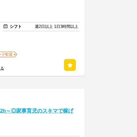
シフト
週2日以上 1日3時間以上
ーク歓迎
見る
日2h～◎家事育児のスキマで稼げ