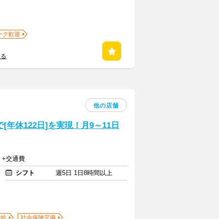
ーク歓迎
見る
他の店舗
年休122日]を実現！月9～11日
円 +交通費
シフト
週5日 1日8時間以上
支給
社会保険完備