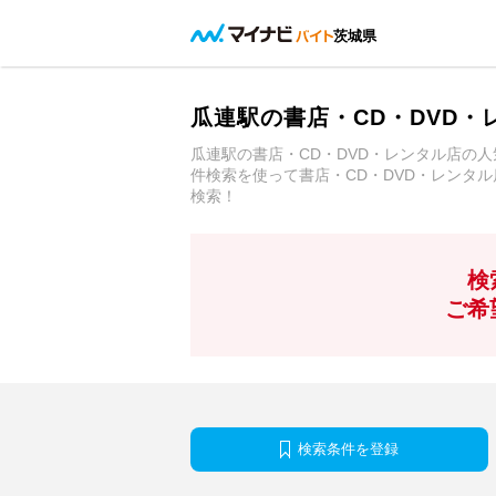
茨城県
瓜連駅の書店・CD・DVD
瓜連駅の書店・CD・DVD・レンタル店の
件検索を使って書店・CD・DVD・レンタ
検索！
検
ご希
検索条件を登録