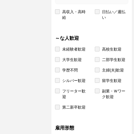
高収入・高時
日払い／週払
給
い
～な人歓迎
未経験者歓迎
高校生歓迎
大学生歓迎
二部学生歓迎
学歴不問
主婦(夫)歓迎
シルバー歓迎
留学生歓迎
フリーター歓
副業・Ｗワー
迎
ク歓迎
第二新卒歓迎
雇用形態