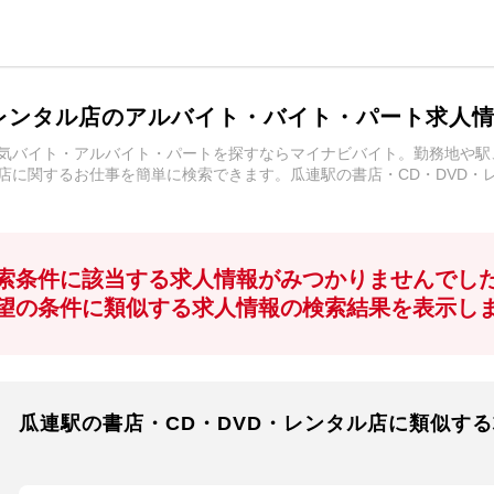
・レンタル店のアルバイト・バイト・パート求人
人気バイト・アルバイト・パートを探すならマイナビバイト。勤務地や
ル店に関するお仕事を簡単に検索できます。瓜連駅の書店・CD・DVD
索条件に該当する求人情報がみつかりませんでし
望の条件に類似する求人情報の検索結果を表示し
瓜連駅の書店・CD・DVD・レンタル店に類似す