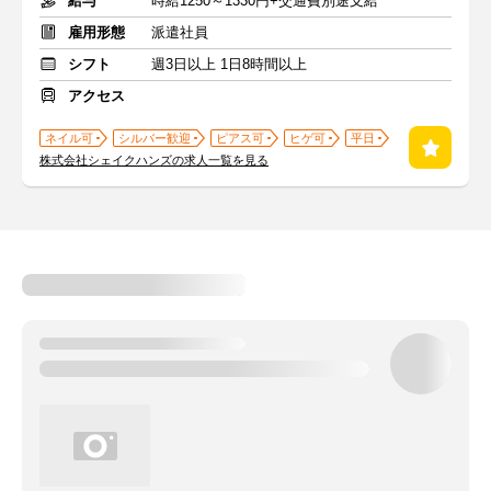
給与
時給1250～1330円+交通費別途支給
雇用形態
派遣社員
シフト
週3日以上 1日8時間以上
アクセス
ネイル可
シルバー歓迎
ピアス可
ヒゲ可
平日
株式会社シェイクハンズの求人一覧を見る