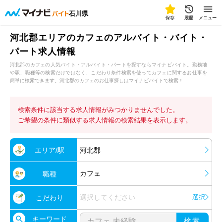
石川県
保存
履歴
メニュー
河北郡エリアのカフェのアルバイト・バイト・
パート求人情報
河北郡のカフェの人気バイト・アルバイト・パートを探すならマイナビバイト。勤務地
や駅、職種等の検索だけではなく、こだわり条件検索を使ってカフェに関するお仕事を
簡単に検索できます。河北郡のカフェのお仕事探しはマイナビバイトで検索！
検索条件に該当する求人情報がみつかりませんでした。
ご希望の条件に類似する求人情報の検索結果を表示します。
エリア/駅
河北郡
カフェ
職種
選択してください
選択
こだわり
キーワード
検索