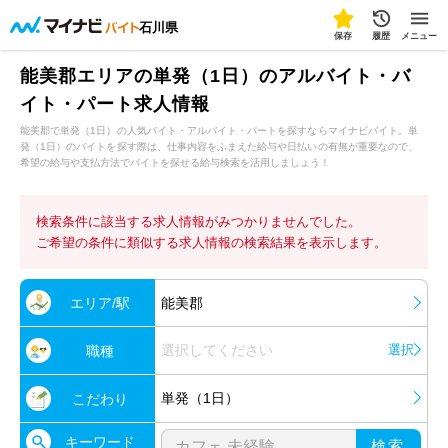
石川県
保存
履歴
メニュー
能美郡エリアの単発（1日）のアルバイト・バ
イト・パート求人情報
能美郡で単発（1日）の人気バイト・アルバイト・パートを探すならマイナビバイト。単
発（1日）のバイトを探す際は、仕事内容をふまえた給与や日払いの有無が重要なので、
希望の給与や支払方法でバイトを探せる給与検索を活用しましょう！
検索条件に該当する求人情報がみつかりませんでした。
ご希望の条件に類似する求人情報の検索結果を表示します。
エリア/駅
能美郡
選択してください
選択
職種
単発（1日）
こだわり
キーワード
検索