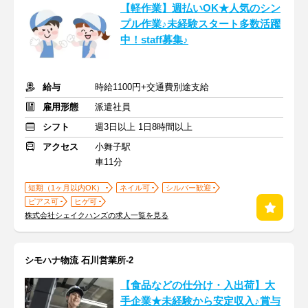
【軽作業】週払いOK★人気のシン
プル作業♪未経験スタート多数活躍
中！staff募集♪
給与
時給1100円+交通費別途支給
雇用形態
派遣社員
シフト
週3日以上 1日8時間以上
アクセス
小舞子駅
車11分
短期（1ヶ月以内OK）
ネイル可
シルバー歓迎
ピアス可
ヒゲ可
株式会社シェイクハンズの求人一覧を見る
シモハナ物流 石川営業所-2
【食品などの仕分け・入出荷】大
手企業★未経験から安定収入♪賞与