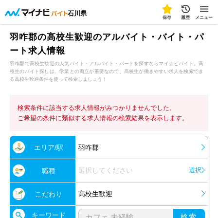
石川県
保存
履歴
メニュー
羽咋郡の高校生歓迎のアルバイト・バイト・パ
ート求人情報
羽咋郡で高校生歓迎の人気バイト・アルバイト・パートを探すならマイナビバイト。高
校生のバイト探しは、学業との両立が重要なので、高校生が働きやすい求人を検索でき
る高校生歓迎条件を使って検索しましょう！
検索条件に該当する求人情報がみつかりませんでした。
ご希望の条件に類似する求人情報の検索結果を表示します。
エリア/駅
羽咋郡
選択してください
選択
職種
高校生歓迎
こだわり
キーワード
検索