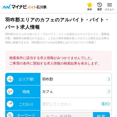
石川県
保存
履歴
メニュー
羽咋郡エリアのカフェのアルバイト・バイト・
パート求人情報
羽咋郡のカフェの人気バイト・アルバイト・パートを探すならマイナビバイト。勤務地
や駅、職種等の検索だけではなく、こだわり条件検索を使ってカフェに関するお仕事を
簡単に検索できます。羽咋郡のカフェのお仕事探しはマイナビバイトで検索！
検索条件に該当する求人情報がみつかりませんでした。
ご希望の条件に類似する求人情報の検索結果を表示します。
エリア/駅
羽咋郡
カフェ
職種
選択してください
選択
こだわり
キーワード
検索