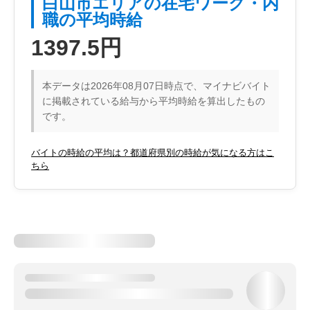
白山市エリアの在宅ワーク・内
職の平均時給
1397.5円
本データは2026年08月07日時点で、マイナビバイト
に掲載されている給与から平均時給を算出したもの
です。
バイトの時給の平均は？都道府県別の時給が気になる方はこ
ちら