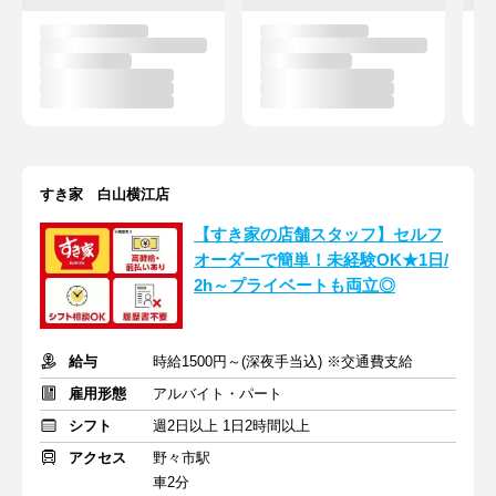
すき家 白山横江店
【すき家の店舗スタッフ】セルフ
オーダーで簡単！未経験OK★1日/
2h～プライベートも両立◎
給与
時給1500円～(深夜手当込) ※交通費支給
雇用形態
アルバイト・パート
シフト
週2日以上 1日2時間以上
アクセス
野々市駅
車2分