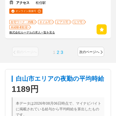
アクセス
松任駅
オンライン面接可
在宅ワーク・内職
ネイル可
ピアス可
ヒゲ可
未経験者歓迎
株式会社ルーデルの求人一覧を見る
1
2
3
前のページへ
次のページへ
白山市エリアの夜勤の平均時給
1189円
本データは2026年08月06日時点で、マイナビバイト
に掲載されている給与から平均時給を算出したもの
です。