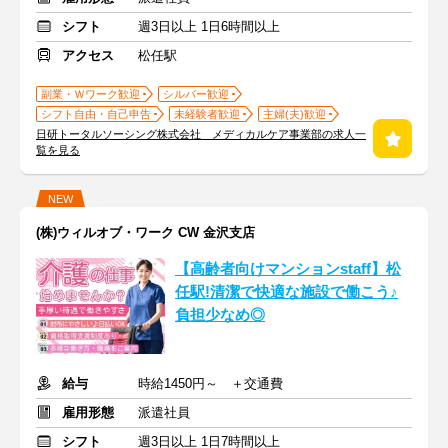
シフト
週3日以上 1日6時間以上
アクセス
松任駅
副業・Ｗワーク歓迎
シルバー歓迎
シフト自由・自己申告
未経験者歓迎
主婦(夫)歓迎
日研トータルソーシング株式会社 メディカルケア事業部の求人一
覧を見る
NEW
(株)ウィルオブ・ワーク CW 金沢支店
【高齢者向けマンションstaff】松
任駅!清潔で快適な施設で働こう♪
負担少なめ◎
給与
時給1450円～ ＋交通費
雇用形態
派遣社員
シフト
週3日以上 1日7時間以上