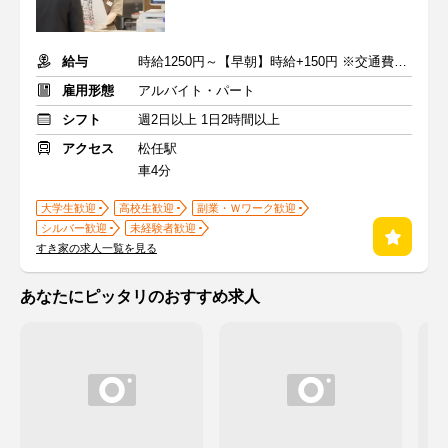
給与
時給1250円～【早朝】時給+150円 ※交通費支給
雇用形態
アルバイト・パート
シフト
週2日以上 1日2時間以上
アクセス
松任駅
車4分
大学生歓迎
高校生歓迎
副業・Ｗワーク歓迎
シルバー歓迎
未経験者歓迎
すき家の求人一覧を見る
あなたにピッタリのおすすめ求人