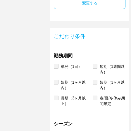
変更する
こだわり条件
勤務期間
単発（1日）
短期（1週間以
内）
短期（1ヶ月以
短期（3ヶ月以
内）
内）
長期（3ヶ月以
春/夏/冬休み期
上）
間限定
シーズン