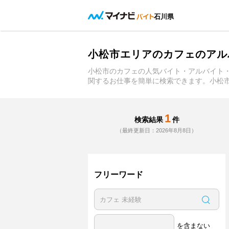
石川県
小松市エリアのカフェのアル
小松市のカフェの人気バイト・アルバイト
関するお仕事を簡単に検索できます。小松
1
検索結果
件
（最終更新日：2026年8月8日）
フリーワード
を含まない