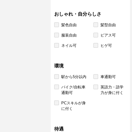
おしゃれ・自分らしさ
髪色自由
髪型自由
服装自由
ピアス可
ネイル可
ヒゲ可
環境
駅から5分以内
車通勤可
バイク/自転車
英語力・語学
通勤可
力が身に付く
PCスキルが身
に付く
待遇