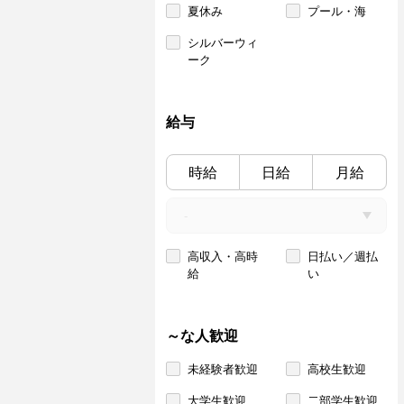
夏休み
プール・海
シルバーウィ
ーク
給与
時給
日給
月給
高収入・高時
日払い／週払
給
い
～な人歓迎
未経験者歓迎
高校生歓迎
大学生歓迎
二部学生歓迎