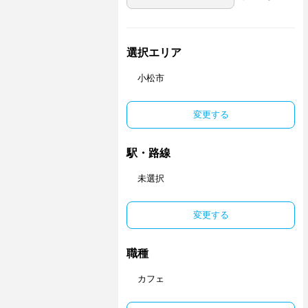
選択エリア
小松市
変更する
駅・路線
未選択
変更する
職種
カフェ