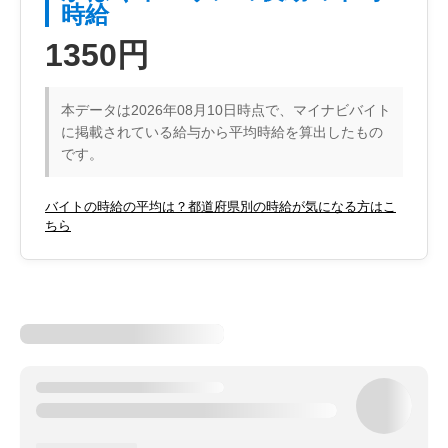
時給
1350円
本データは2026年08月10日時点で、マイナビバイト
に掲載されている給与から平均時給を算出したもの
です。
バイトの時給の平均は？都道府県別の時給が気になる方はこ
ちら