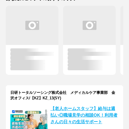
日研トータルソーシング株式会社 メディカルケア事業部 金
沢オフィス/【KZ】KZ_13(SY)
【老人ホームスタッフ】給与は週
払い◎職場見学の相談OK！利用者
さんの日々の生活サポート