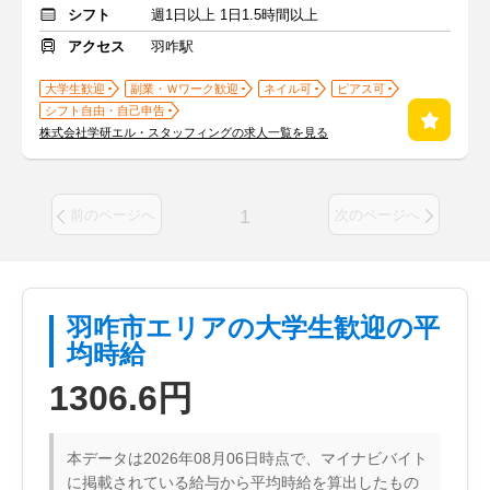
シフト
週1日以上 1日1.5時間以上
アクセス
羽咋駅
大学生歓迎
副業・Ｗワーク歓迎
ネイル可
ピアス可
シフト自由・自己申告
株式会社学研エル・スタッフィングの求人一覧を見る
1
前のページへ
次のページへ
羽咋市エリアの大学生歓迎の平
均時給
1306.6円
本データは2026年08月06日時点で、マイナビバイト
に掲載されている給与から平均時給を算出したもの