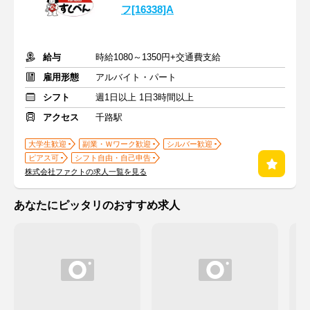
フ[16338]A
給与
時給1080～1350円+交通費支給
雇用形態
アルバイト・パート
シフト
週1日以上 1日3時間以上
アクセス
千路駅
大学生歓迎
副業・Ｗワーク歓迎
シルバー歓迎
ピアス可
シフト自由・自己申告
株式会社ファクトの求人一覧を見る
あなたにピッタリのおすすめ求人