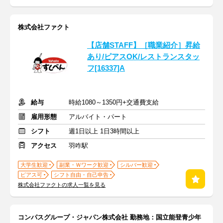
株式会社ファクト
【店舗STAFF】［職業紹介］昇給
あり/ピアスOK/レストランスタッ
フ[16337]A
給与
時給1080～1350円+交通費支給
雇用形態
アルバイト・パート
シフト
週1日以上 1日3時間以上
アクセス
羽咋駅
大学生歓迎
副業・Ｗワーク歓迎
シルバー歓迎
ピアス可
シフト自由・自己申告
株式会社ファクトの求人一覧を見る
コンパスグループ・ジャパン株式会社 勤務地：国立能登青少年