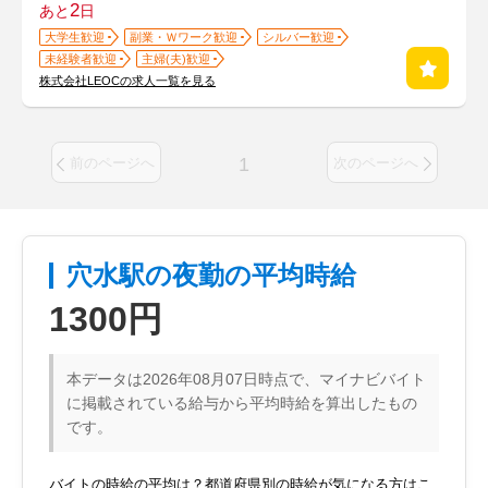
2
あと
日
大学生歓迎
副業・Ｗワーク歓迎
シルバー歓迎
未経験者歓迎
主婦(夫)歓迎
株式会社LEOCの求人一覧を見る
1
前のページへ
次のページへ
穴水駅の夜勤の平均時給
1300円
本データは2026年08月07日時点で、マイナビバイト
に掲載されている給与から平均時給を算出したもの
です。
バイトの時給の平均は？都道府県別の時給が気になる方はこ