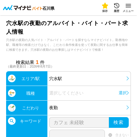
石川県
保存
履歴
メニュー
穴水駅の夜勤のアルバイト・バイト・パート求
人情報
穴水駅の夜勤の人気バイト・アルバイト・パートを探すならマイナビバイト。勤務地や
駅、職種等の検索だけではなく、こだわり条件検索を使って夜勤に関するお仕事を簡単
に検索できます。穴水駅の夜勤のお仕事探しはマイナビバイトで検索！
1
検索結果
件
（最終更新日：2026年8月7日）
エリア/駅
穴水駅
選択してください
選択
職種
夜勤
こだわり
キーワード
検索
含まない