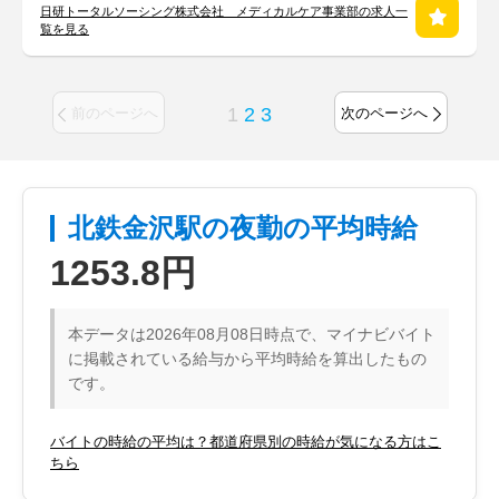
日研トータルソーシング株式会社 メディカルケア事業部の求人一
覧を見る
1
2
3
前のページへ
次のページへ
北鉄金沢駅の夜勤の平均時給
1253.8円
本データは2026年08月08日時点で、マイナビバイト
に掲載されている給与から平均時給を算出したもの
です。
バイトの時給の平均は？都道府県別の時給が気になる方はこ
ちら