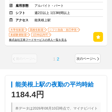
雇用形態
アルバイト・パート
シフト
週2日以上 1日3時間以上
アクセス
能美根上駅
大学生歓迎
高校生歓迎
シフト自由・自己申告
未経験者歓迎
1日4h以内可
株式会社王将フードサービスの求人一覧を見る
1
2
前のページへ
次のページへ
能美根上駅の夜勤の平均時給
1184.4円
本データは2026年08月10日時点で、マイナビバイト