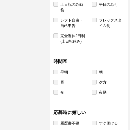
土日祝のみ勤
平日のみ可
務
シフト自由・
フレックスタ
自己申告
イム制
完全週休2日制
(土日祝休み)
時間帯
早朝
朝
昼
夕方
夜
夜勤
応募時に嬉しい
履歴書不要
すぐ働ける