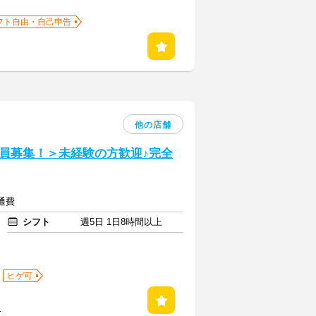
フト自由・自己申告
他の店舗
員募集！＞未経験の方歓迎♪完全
交通費
シフト
週5日 1日8時間以上
ヒゲ可
る