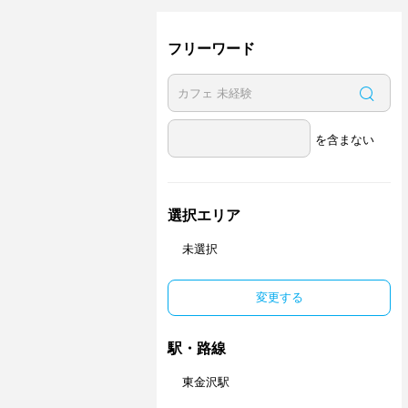
フリーワード
を含まない
選択エリア
未選択
変更する
駅・路線
東金沢駅