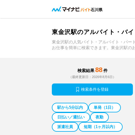
石川県
東金沢駅のアルバイト・バイ
東金沢駅の人気バイト・アルバイト・パー
お仕事を簡単に検索できます。東金沢駅の
88
検索結果
件
（最終更新日：2026年8月6日）
検索条件を登録
駅から5分以内
単発（1日）
日払い／週払い
夜勤
派遣社員
短期（1ヶ月以内）