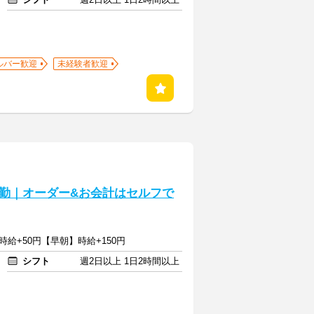
ルバー歓迎
未経験者歓迎
勤｜オーダー&お会計はセルフで
時給+50円【早朝】時給+150円
シフト
週2日以上 1日2時間以上