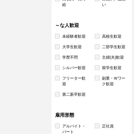
給
い
～な人歓迎
未経験者歓迎
高校生歓迎
大学生歓迎
二部学生歓迎
学歴不問
主婦(夫)歓迎
シルバー歓迎
留学生歓迎
フリーター歓
副業・Ｗワー
迎
ク歓迎
第二新卒歓迎
雇用形態
アルバイト・
正社員
パート