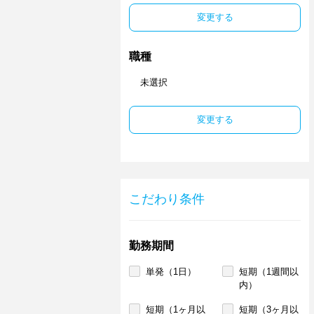
変更する
職種
未選択
変更する
こだわり条件
勤務期間
単発（1日）
短期（1週間以
内）
短期（1ヶ月以
短期（3ヶ月以