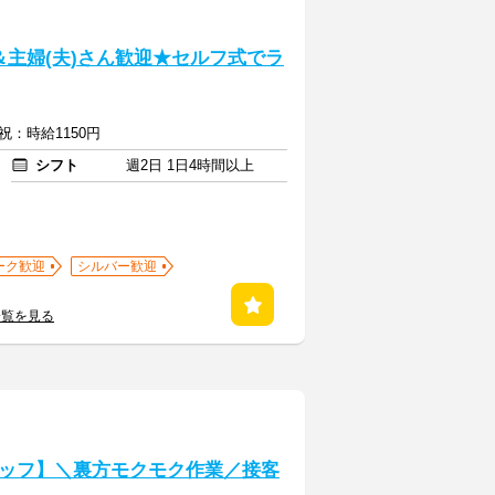
主婦(夫)さん歓迎★セルフ式でラ
祝：時給1150円
シフト
週2日 1日4時間以上
ーク歓迎
シルバー歓迎
一覧を見る
ッフ】＼裏方モクモク作業／接客