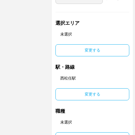
選択エリア
未選択
変更する
駅・路線
西松任駅
変更する
職種
未選択