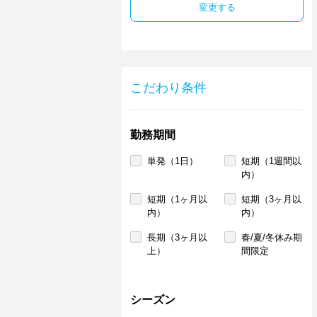
変更する
こだわり条件
勤務期間
単発（1日）
短期（1週間以
内）
短期（1ヶ月以
短期（3ヶ月以
内）
内）
長期（3ヶ月以
春/夏/冬休み期
上）
間限定
シーズン