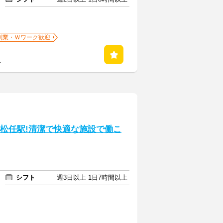
副業・Ｗワーク歓迎
る
】西松任駅!清潔で快適な施設で働こ
シフト
週3日以上 1日7時間以上