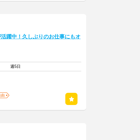
代が活躍中！久しぶりのお仕事にもオ
週5日
自由