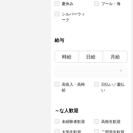
夏休み
プール・海
シルバーウィ
ーク
給与
時給
日給
月給
高収入・高時
日払い／週払
給
い
～な人歓迎
未経験者歓迎
高校生歓迎
大学生歓迎
二部学生歓迎