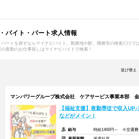
・バイト・パート求人情報
・パートを探すならマイナビバイト。勤務地や駅、職種等の検索だけで
駅の夜勤のお仕事探しはマイナビバイトで検索！
並び替え
マンパワーグループ株式会社 ケアサービス事業本部 金沢支店
【福祉支援】夜勤専従で収入UP
などがメイン！
給与
時給1400円～ ※交通
雇用形態
派遣社員