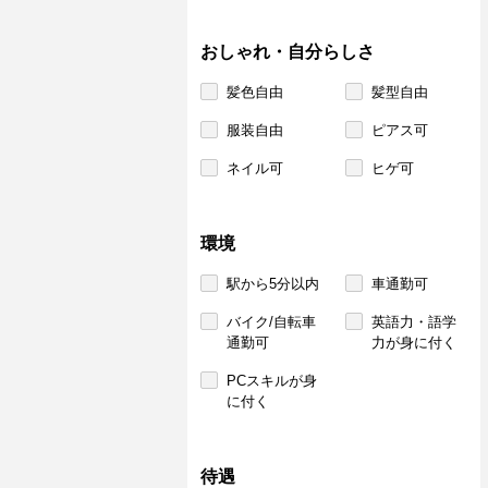
おしゃれ・自分らしさ
髪色自由
髪型自由
服装自由
ピアス可
ネイル可
ヒゲ可
環境
駅から5分以内
車通勤可
バイク/自転車
英語力・語学
通勤可
力が身に付く
PCスキルが身
に付く
待遇