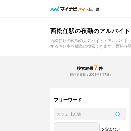
石川県
西松任駅の夜勤のアルバイト
西松任駅の夜勤の人気バイト・アルバイト
するお仕事を簡単に検索できます。西松任
7
検索結果
件
（最終更新日：2026年8月7日）
フリーワード
を含まない