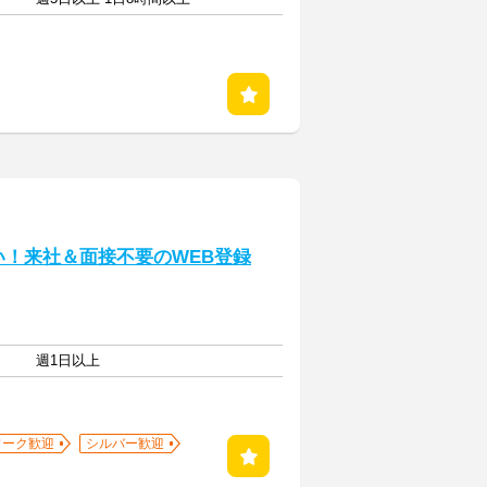
い！来社＆面接不要のWEB登録
週1日以上
ワーク歓迎
シルバー歓迎