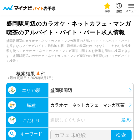
岩手県
保存
履歴
メニュー
盛岡駅周辺のカラオケ・ネットカフェ・マンガ
喫茶のアルバイト・バイト・パート求人情報
盛岡駅周辺のカラオケ・ネットカフェ・マンガ喫茶の人気バイト・アルバイト・パート
を探すならマイナビバイト。勤務地や駅、職種等の検索だけではなく、こだわり条件検
索を使ってカラオケ・ネットカフェ・マンガ喫茶に関するお仕事を簡単に検索できま
す。盛岡駅周辺のカラオケ・ネットカフェ・マンガ喫茶のお仕事探しはマイナビバイト
で検索！
4
検索結果
件
（最終更新日：2026年8月7日）
エリア/駅
盛岡駅周辺
カラオケ・ネットカフェ・マンガ喫茶
職種
選択してください
選択
こだわり
キーワード
検索