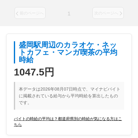
1
前のページへ
次のページへ
盛岡駅周辺のカラオケ・ネッ
トカフェ・マンガ喫茶の平均
時給
1047.5円
本データは2026年08月07日時点で、マイナビバイト
に掲載されている給与から平均時給を算出したもの
です。
バイトの時給の平均は？都道府県別の時給が気になる方はこ
ちら