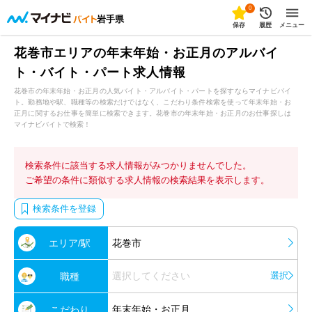
0
岩手県
保存
履歴
メニュー
花巻市エリアの年末年始・お正月のアルバイ
ト・バイト・パート求人情報
花巻市の年末年始・お正月の人気バイト・アルバイト・パートを探すならマイナビバイ
ト。勤務地や駅、職種等の検索だけではなく、こだわり条件検索を使って年末年始・お
正月に関するお仕事を簡単に検索できます。花巻市の年末年始・お正月のお仕事探しは
マイナビバイトで検索！
検索条件に該当する求人情報がみつかりませんでした。
ご希望の条件に類似する求人情報の検索結果を表示します。
検索条件を登録
エリア/駅
花巻市
選択してください
選択
職種
年末年始・お正月
こだわり