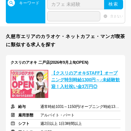
キーワード
検索
含まない
久慈市エリアのカラオケ・ネットカフェ・マンガ喫茶
に類似する求人を探す
クスリのアオキ 二戸店(2026年9月上旬OPEN)
【クスリのアオキSTAFF】オープ
ニング特別時給1300円～♪未経験歓
迎！入社祝い金3万円◎
給与
通常時給1031～1150円/オープニング時給1300～1400円
雇用形態
アルバイト・パート
シフト
週2日以上 1日3時間以上