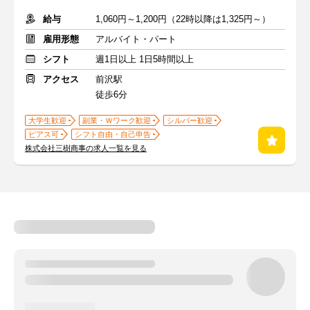
給与
1,060円～1,200円（22時以降は1,325円～）
雇用形態
アルバイト・パート
シフト
週1日以上 1日5時間以上
アクセス
前沢駅
徒歩6分
大学生歓迎
副業・Ｗワーク歓迎
シルバー歓迎
ピアス可
シフト自由・自己申告
株式会社三樹商事の求人一覧を見る