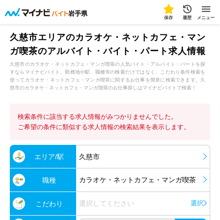
岩手県
保存
履歴
メニュー
久慈市エリアのカラオケ・ネットカフェ・マン
ガ喫茶のアルバイト・バイト・パート求人情報
久慈市のカラオケ・ネットカフェ・マンガ喫茶の人気バイト・アルバイト・パートを探
すならマイナビバイト。勤務地や駅、職種等の検索だけではなく、こだわり条件検索を
使ってカラオケ・ネットカフェ・マンガ喫茶に関するお仕事を簡単に検索できます。久
慈市のカラオケ・ネットカフェ・マンガ喫茶のお仕事探しはマイナビバイトで検索！
検索条件に該当する求人情報がみつかりませんでした。
ご希望の条件に類似する求人情報の検索結果を表示します。
エリア/駅
久慈市
カラオケ・ネットカフェ・マンガ喫茶
職種
選択してください
選択
こだわり