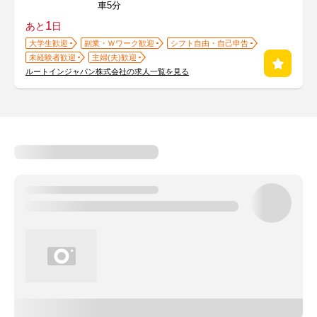
車5分
1
あと
日
大学生歓迎
副業・Ｗワーク歓迎
シフト自由・自己申告
未経験者歓迎
主婦(夫)歓迎
ルートインジャパン株式会社の求人一覧を見る