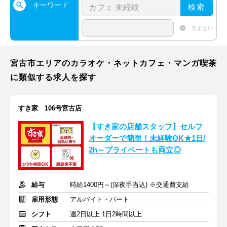
キーワード
検索
含まない
宮古市エリアのカラオケ・ネットカフェ・マンガ喫茶
に類似する求人を探す
すき家 106号宮古店
【すき家の店舗スタッフ】セルフ
オーダーで簡単！未経験OK★1日/
2h～プライベートも両立◎
給与
時給1400円～(深夜手当込) ※交通費支給
雇用形態
アルバイト・パート
シフト
週2日以上 1日2時間以上