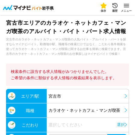
岩手県
保存
履歴
メニュー
宮古市エリアのカラオケ・ネットカフェ・マン
ガ喫茶のアルバイト・バイト・パート求人情報
宮古市のカラオケ・ネットカフェ・マンガ喫茶の人気バイト・アルバイト・パートを探
すならマイナビバイト。勤務地や駅、職種等の検索だけではなく、こだわり条件検索を
使ってカラオケ・ネットカフェ・マンガ喫茶に関するお仕事を簡単に検索できます。宮
古市のカラオケ・ネットカフェ・マンガ喫茶のお仕事探しはマイナビバイトで検索！
検索条件に該当する求人情報がみつかりませんでした。
ご希望の条件に類似する求人情報の検索結果を表示します。
エリア/駅
宮古市
カラオケ・ネットカフェ・マンガ喫茶
職種
選択してください
選択
こだわり