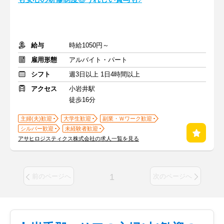
給与
時給1050円～
雇用形態
アルバイト・パート
シフト
週3日以上 1日4時間以上
アクセス
小岩井駅
徒歩16分
主婦(夫)歓迎
大学生歓迎
副業・Ｗワーク歓迎
シルバー歓迎
未経験者歓迎
アサヒロジスティクス株式会社の求人一覧を見る
1
前のページへ
次のページへ