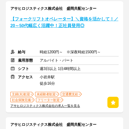
アサヒロジスティクス株式会社 盛岡共配センター
【フォークリフトオペレーター】＼資格を活かして！／
20～50代幅広く活躍中！正社員登用◎
給与
時給1200円～ ※深夜時給1500円～
雇用形態
アルバイト・パート
シフト
週3日以上 1日4時間以上
アクセス
小岩井駅
徒歩16分
主婦(夫)歓迎
未経験者歓迎
交通費支給
社会保険完備
フリーター歓迎
アサヒロジスティクス株式会社の求人一覧を見る
アサヒロジスティクス株式会社 盛岡共配センター