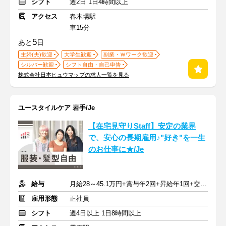
シフト
週2日 1日4時間以上
アクセス
春木場駅
車15分
5
あと
日
主婦(夫)歓迎
大学生歓迎
副業・Ｗワーク歓迎
シルバー歓迎
シフト自由・自己申告
株式会社日本ヒュウマップの求人一覧を見る
ユースタイルケア 岩手/Je
【在宅見守りStaff】安定の業界
で、安心の長期雇用♪"好き"を一生
のお仕事に★/Je
給与
月給28～45.1万円+賞与年2回+昇給年1回+交通費全額
雇用形態
正社員
シフト
週4日以上 1日8時間以上