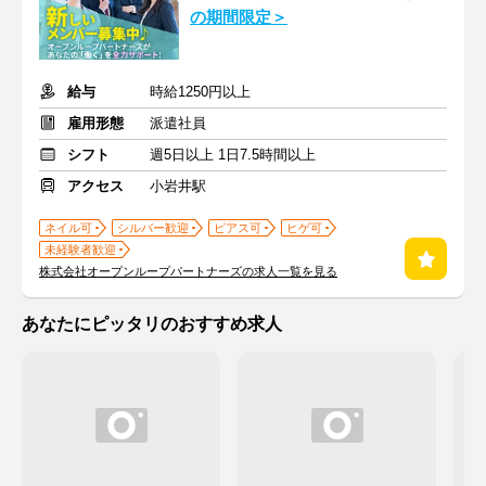
の期間限定＞
給与
時給1250円以上
雇用形態
派遣社員
シフト
週5日以上 1日7.5時間以上
アクセス
小岩井駅
ネイル可
シルバー歓迎
ピアス可
ヒゲ可
未経験者歓迎
株式会社オープンループパートナーズの求人一覧を見る
あなたにピッタリのおすすめ求人