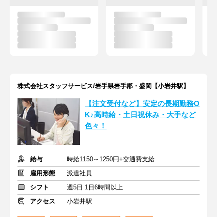
株式会社スタッフサービス/岩手県岩手郡・盛岡【小岩井駅】
【注文受付など】安定の長期勤務O
K♪高時給・土日祝休み・大手など
色々！
給与
時給1150～1250円+交通費支給
雇用形態
派遣社員
シフト
週5日 1日6時間以上
アクセス
小岩井駅