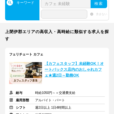
キーワード
検索
含まない
上閉伊郡エリアの高収入・高時給に類似する求人を探
す
フェリチェート カフェ
【カフェスタッフ】未経験OK！オ
ートバックス店内のおしゃれカフ
ェ★週2日～勤務OK
給与
時給1050円～＋交通費支給
雇用形態
アルバイト・パート
シフト
週2日以上 1日4時間以上