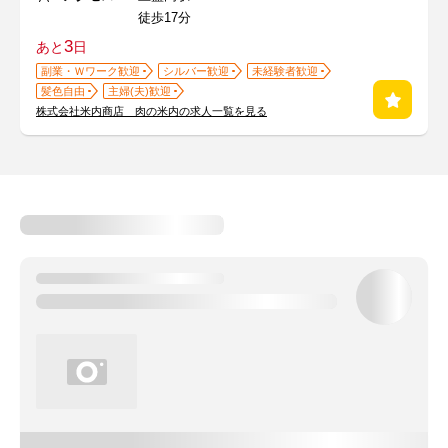
徒歩17分
3
あと
日
副業・Ｗワーク歓迎
シルバー歓迎
未経験者歓迎
髪色自由
主婦(夫)歓迎
株式会社米内商店 肉の米内の求人一覧を見る