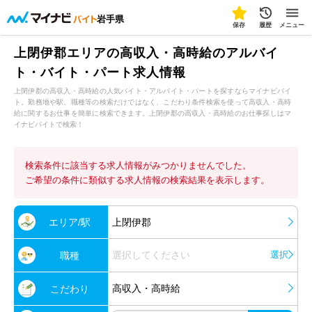
岩手県
保存
履歴
メニュー
上閉伊郡エリアの高収入・高時給のアルバイ
ト・バイト・パート求人情報
上閉伊郡の高収入・高時給の人気バイト・アルバイト・パートを探すならマイナビバイ
ト。勤務地や駅、職種等の検索だけではなく、こだわり条件検索を使って高収入・高時
給に関するお仕事を簡単に検索できます。上閉伊郡の高収入・高時給のお仕事探しはマ
イナビバイトで検索！
検索条件に該当する求人情報がみつかりませんでした。
ご希望の条件に類似する求人情報の検索結果を表示します。
エリア/駅
上閉伊郡
選択してください
選択
職種
高収入・高時給
こだわり