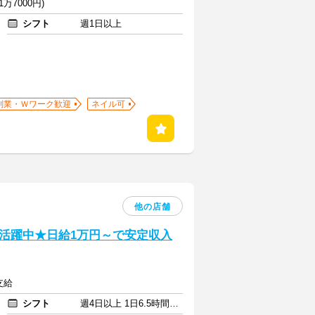
万7000円)
シフト
週1日以上
副業・Ｗワーク歓迎
ネイル可
他の店舗
活躍中★日給1万円～で安定収入
支給
シフト
週4日以上 1日6.5時間以上