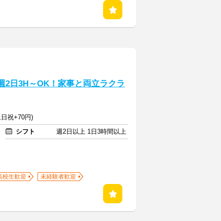
週2日3H～OK！家事と両立ラクラ
日祝+70円)
シフト
週2日以上 1日3時間以上
高校生歓迎
未経験者歓迎