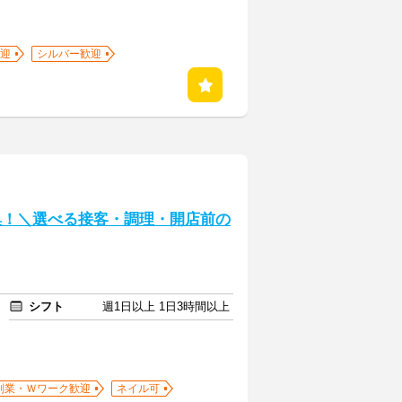
迎
シルバー歓迎
募集！＼選べる接客・調理・開店前の
シフト
週1日以上 1日3時間以上
副業・Ｗワーク歓迎
ネイル可