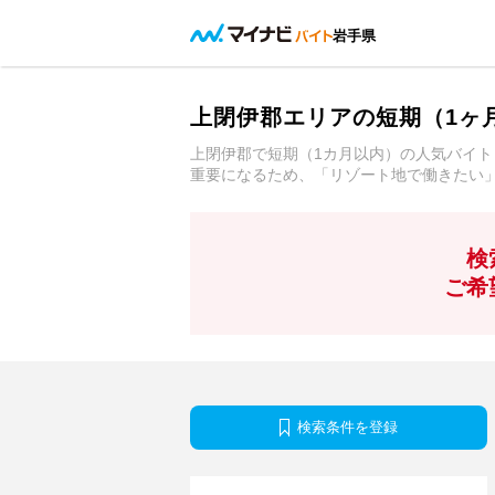
岩手県
上閉伊郡エリアの短期（1ヶ
上閉伊郡で短期（1カ月以内）の人気バイト
重要になるため、「リゾート地で働きたい
検
ご希
検索条件を登録