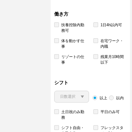
働き方
扶養控除内勤
1日4h以内可
務可
体を動かす仕
在宅ワーク・
事
内職
リゾートの仕
残業月10時間
事
以下
シフト
以上
以内
土日祝のみ勤
平日のみ可
務
シフト自由・
フレックスタ