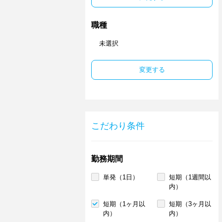
職種
未選択
変更する
こだわり条件
勤務期間
単発（1日）
短期（1週間以
内）
短期（1ヶ月以
短期（3ヶ月以
内）
内）