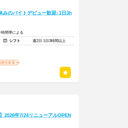
休みのバイトデビュー歓迎♪1日3h
 ※時間帯による
シフト
週2日 1日3時間以上
高校生歓迎
026年7/24リニューアルOPEN