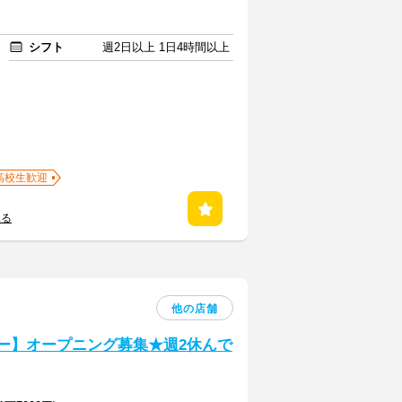
シフト
週2日以上 1日4時間以上
高校生歓迎
見る
他の店舗
バー】オープニング募集★週2休んで