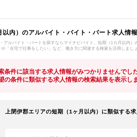
月以内）のアルバイト・バイト・パート求人情
・アルバイト・パートを探すならマイナビバイト。短期（1カ月以内）
」や「在宅で仕事をしたい」など、働き方に関連する検索を活用しまし
索条件に該当する求人情報がみつかりませんでし
望の条件に類似する求人情報の検索結果を表示し
上閉伊郡エリアの短期（1ヶ月以内）に類似する求