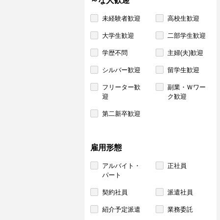
～な人歓迎
未経験者歓迎
高校生歓迎
大学生歓迎
二部学生歓迎
学歴不問
主婦(夫)歓迎
シルバー歓迎
留学生歓迎
フリーター歓
副業・Ｗワー
迎
ク歓迎
第二新卒歓迎
雇用形態
アルバイト・
正社員
パート
契約社員
派遣社員
紹介予定派遣
業務委託