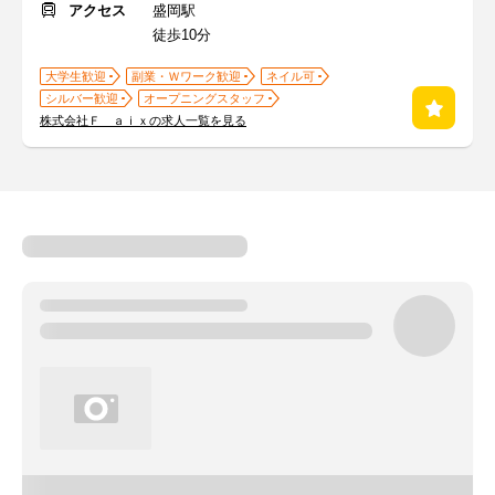
アクセス
盛岡駅
徒歩10分
大学生歓迎
副業・Ｗワーク歓迎
ネイル可
シルバー歓迎
オープニングスタッフ
株式会社Ｆ ａｉｘの求人一覧を見る