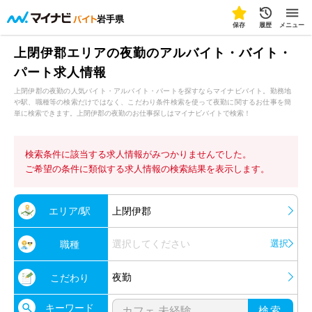
岩手県
保存
履歴
メニュー
上閉伊郡エリアの夜勤のアルバイト・バイト・
パート求人情報
上閉伊郡の夜勤の人気バイト・アルバイト・パートを探すならマイナビバイト。勤務地
や駅、職種等の検索だけではなく、こだわり条件検索を使って夜勤に関するお仕事を簡
単に検索できます。上閉伊郡の夜勤のお仕事探しはマイナビバイトで検索！
検索条件に該当する求人情報がみつかりませんでした。
ご希望の条件に類似する求人情報の検索結果を表示します。
エリア/駅
上閉伊郡
選択してください
選択
職種
夜勤
こだわり
キーワード
検索