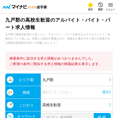
岩手県
保存
履歴
メニュー
九戸郡の高校生歓迎のアルバイト・バイト・パ
ート求人情報
九戸郡で高校生歓迎の人気バイト・アルバイト・パートを探すならマイナビバイト。高
校生のバイト探しは、学業との両立が重要なので、高校生が働きやすい求人を検索でき
る高校生歓迎条件を使って検索しましょう！
検索条件に該当する求人情報がみつかりませんでした。
ご希望の条件に類似する求人情報の検索結果を表示します。
エリア/駅
九戸郡
選択してください
選択
職種
高校生歓迎
こだわり
キーワード
検索