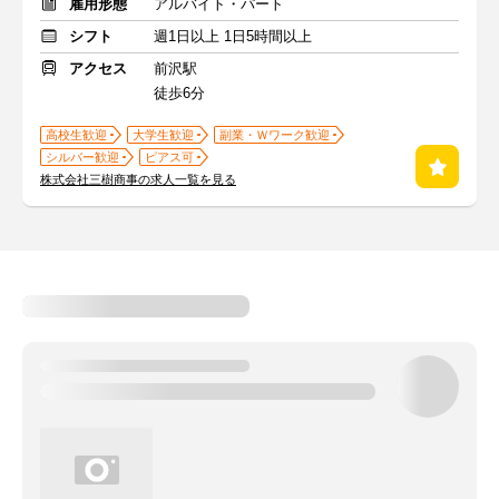
雇用形態
アルバイト・パート
シフト
週1日以上 1日5時間以上
アクセス
前沢駅
徒歩6分
高校生歓迎
大学生歓迎
副業・Ｗワーク歓迎
シルバー歓迎
ピアス可
株式会社三樹商事の求人一覧を見る