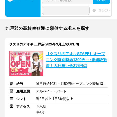
含まない
九戸郡の高校生歓迎に類似する求人を探す
クスリのアオキ 二戸店(2026年9月上旬OPEN)
【クスリのアオキSTAFF】オープ
ニング特別時給1300円～♪未経験歓
迎！入社祝い金3万円◎
給与
通常時給1031～1150円/オープニング時給1300～1400円
雇用形態
アルバイト・パート
シフト
週2日以上 1日3時間以上
アクセス
斗米駅
車4分