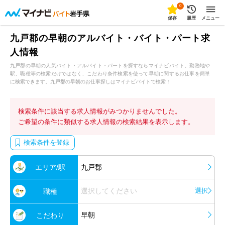
0
岩手県
保存
履歴
メニュー
九戸郡の早朝のアルバイト・バイト・パート求
人情報
九戸郡の早朝の人気バイト・アルバイト・パートを探すならマイナビバイト。勤務地や
駅、職種等の検索だけではなく、こだわり条件検索を使って早朝に関するお仕事を簡単
に検索できます。九戸郡の早朝のお仕事探しはマイナビバイトで検索！
検索条件に該当する求人情報がみつかりませんでした。
ご希望の条件に類似する求人情報の検索結果を表示します。
検索条件を登録
エリア/駅
九戸郡
選択してください
選択
職種
早朝
こだわり