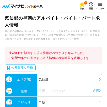
0
岩手県
保存
履歴
メニュー
気仙郡の早朝のアルバイト・バイト・パート求
人情報
気仙郡の早朝の人気バイト・アルバイト・パートを探すならマイナビバイト。勤務地や
駅、職種等の検索だけではなく、こだわり条件検索を使って早朝に関するお仕事を簡単
に検索できます。気仙郡の早朝のお仕事探しはマイナビバイトで検索！
検索条件に該当する求人情報がみつかりませんでした。
ご希望の条件に類似する求人情報の検索結果を表示します。
検索条件を登録
エリア/駅
気仙郡
選択してください
選択
職種
早朝
こだわり