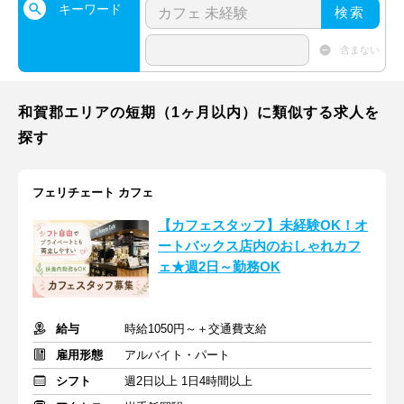
キーワード
検索
含まない
和賀郡エリアの短期（1ヶ月以内）に類似する求人を
探す
フェリチェート カフェ
【カフェスタッフ】未経験OK！オ
ートバックス店内のおしゃれカフ
ェ★週2日～勤務OK
給与
時給1050円～＋交通費支給
雇用形態
アルバイト・パート
シフト
週2日以上 1日4時間以上