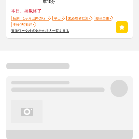
車10分
本日、掲載終了
短期（1ヶ月以内OK）
平日
未経験者歓迎
髪色自由
主婦(夫)歓迎
東洋ワーク株式会社の求人一覧を見る