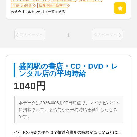
主婦(夫)歓迎
扶養控除内勤務可
株式会社マルカンの求人一覧を見る
1
前のページへ
次のページへ
盛岡駅の書店・CD・DVD・レ
ンタル店の平均時給
1040円
本データは2026年08月07日時点で、マイナビバイト
に掲載されている給与から平均時給を算出したもの
です。
バイトの時給の平均は？都道府県別の時給が気になる方はこ