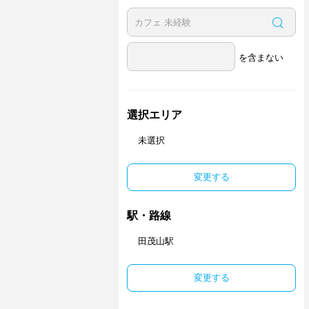
を含まない
選択エリア
未選択
変更する
駅・路線
田茂山駅
変更する