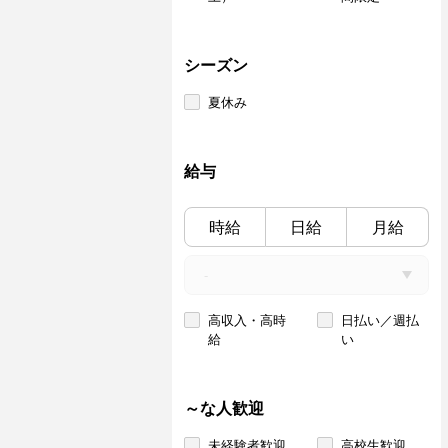
シーズン
夏休み
給与
時給
日給
月給
高収入・高時
日払い／週払
給
い
～な人歓迎
未経験者歓迎
高校生歓迎