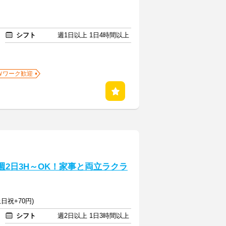
シフト
週1日以上 1日4時間以上
Ｗワーク歓迎
週2日3H～OK！家事と両立ラクラ
日祝+70円)
シフト
週2日以上 1日3時間以上