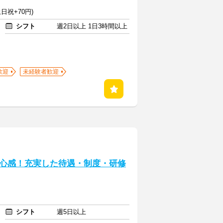
日祝+70円)
シフト
週2日以上 1日3時間以上
歓迎
未経験者歓迎
心感！充実した待遇・制度・研修
シフト
週5日以上