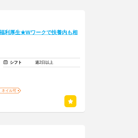
福利厚生★Wワークで扶養内も相
シフト
週2日以上
ネイル可