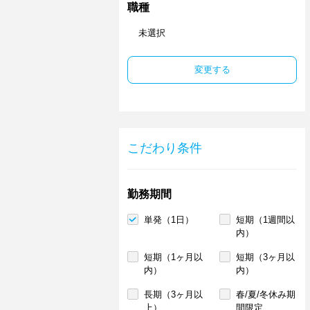
職種
未選択
変更する
こだわり条件
勤務期間
単発（1日）
短期（1週間以
内）
短期（1ヶ月以
短期（3ヶ月以
内）
内）
長期（3ヶ月以
春/夏/冬休み期
上）
間限定