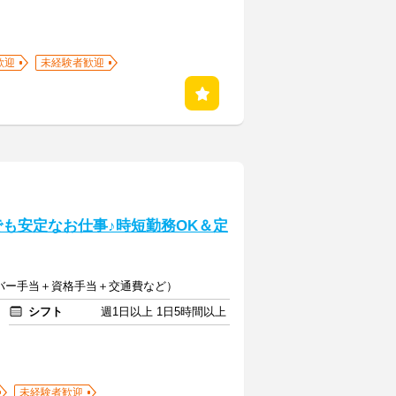
歓迎
未経験者歓迎
でも安定なお仕事♪時短勤務OK＆定
イバー手当＋資格手当＋交通費など）
シフト
週1日以上 1日5時間以上
未経験者歓迎