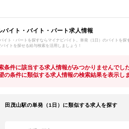
ルバイト・バイト・パート求人情報
ルバイト・パートを探すならマイナビバイト。単発（1日）のバイトを探
でバイトを探せる給与検索を活用しましょう！
索条件に該当する求人情報がみつかりませんでし
望の条件に類似する求人情報の検索結果を表示し
田茂山駅の単発（1日）に類似する求人を探す