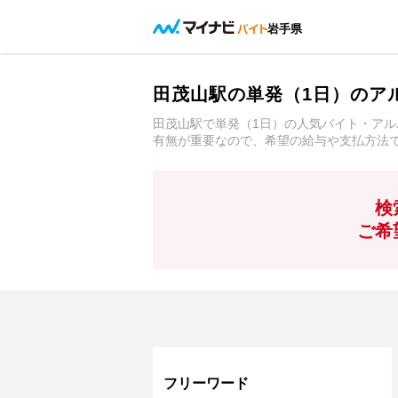
岩手県
田茂山駅の単発（1日）のア
田茂山駅で単発（1日）の人気バイト・ア
有無が重要なので、希望の給与や支払方法
検
ご希
フリーワード