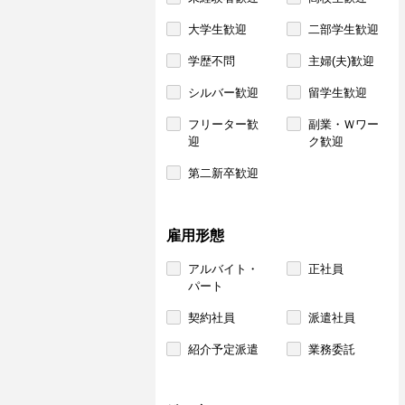
大学生歓迎
二部学生歓迎
学歴不問
主婦(夫)歓迎
シルバー歓迎
留学生歓迎
フリーター歓
副業・Ｗワー
迎
ク歓迎
第二新卒歓迎
雇用形態
アルバイト・
正社員
パート
契約社員
派遣社員
紹介予定派遣
業務委託