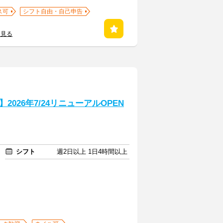
ス可
シフト自由・自己申告
を見る
026年7/24リニューアルOPEN
シフト
週2日以上 1日4時間以上