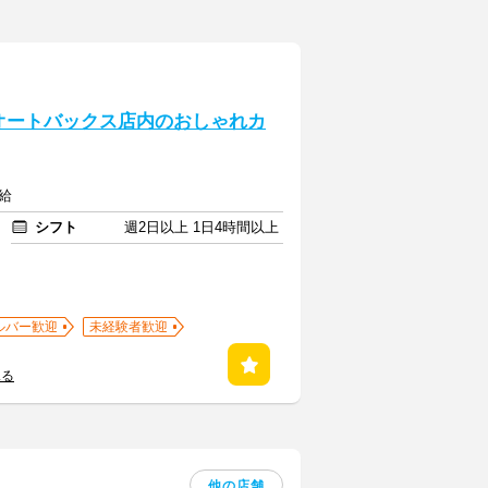
オートバックス店内のおしゃれカ
給
シフト
週2日以上 1日4時間以上
ルバー歓迎
未経験者歓迎
見る
他の店舗