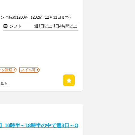
ング時給1200円（2026年12月31日まで）
シフト
週1日以上 1日4時間以上
ーク歓迎
ネイル可
を見る
10時半～18時半の中で週3日～O