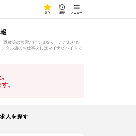
保存
履歴
メニュー
情報
駅、職種等の検索だけではなく、こだわり条
・レンタル店のお仕事探しはマイナビバイトで
た。
ます。
る求人を探す