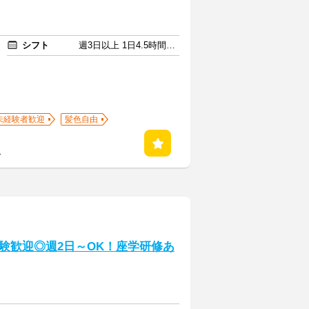
シフト
週3日以上 1日4.5時間以上
未経験者歓迎
髪色自由
る
験歓迎◎週2日～OK！座学研修あ