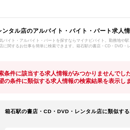
・レンタル店のアルバイト・バイト・パート求人
人気バイト・アルバイト・パートを探すならマイナビバイト。勤務地や
ル店に関するお仕事を簡単に検索できます。箱石駅の書店・CD・DVD
索条件に該当する求人情報がみつかりませんでし
望の条件に類似する求人情報の検索結果を表示し
箱石駅の書店・CD・DVD・レンタル店に類似す