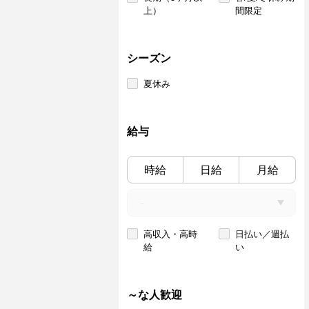
上）
間限定
シーズン
夏休み
給与
時給
日給
月給
高収入・高時
日払い／週払
給
い
～な人歓迎