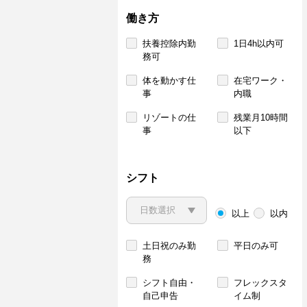
働き方
扶養控除内勤
1日4h以内可
務可
体を動かす仕
在宅ワーク・
事
内職
リゾートの仕
残業月10時間
事
以下
シフト
以上
以内
土日祝のみ勤
平日のみ可
務
シフト自由・
フレックスタ
自己申告
イム制