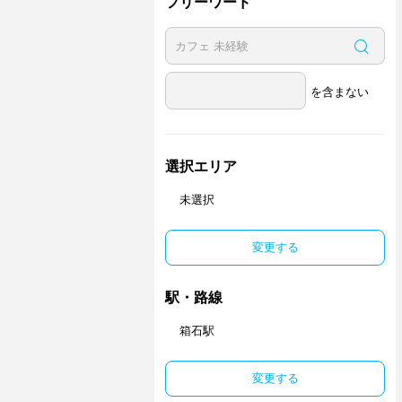
フリーワード
を含まない
選択エリア
未選択
変更する
駅・路線
箱石駅
変更する