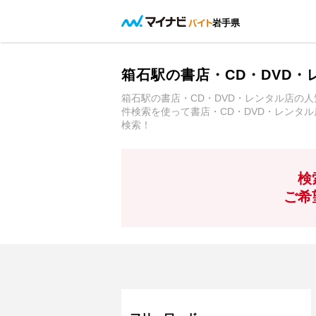
岩手県
箱石駅の書店・CD・DVD
箱石駅の書店・CD・DVD・レンタル店の
件検索を使って書店・CD・DVD・レンタ
検索！
検
ご希