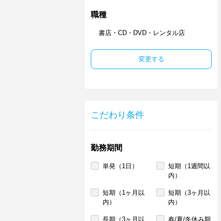
職種
書店・CD・DVD・レンタル店
変更する
こだわり条件
勤務期間
単発（1日）
短期（1週間以
内）
短期（1ヶ月以
短期（3ヶ月以
内）
内）
長期（3ヶ月以
春/夏/冬休み期