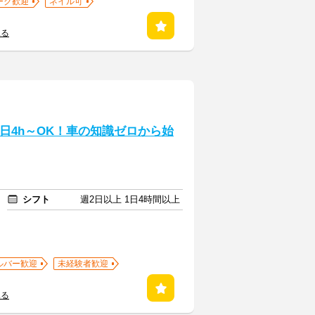
ーク歓迎
ネイル可
見る
日4h～OK！車の知識ゼロから始
シフト
週2日以上 1日4時間以上
ルバー歓迎
未経験者歓迎
見る