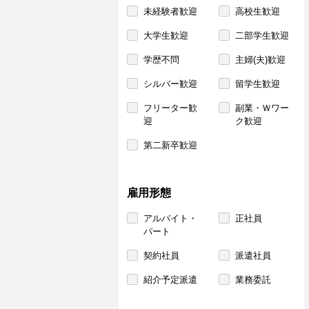
未経験者歓迎
高校生歓迎
大学生歓迎
二部学生歓迎
学歴不問
主婦(夫)歓迎
シルバー歓迎
留学生歓迎
フリーター歓
副業・Ｗワー
迎
ク歓迎
第二新卒歓迎
雇用形態
アルバイト・
正社員
パート
契約社員
派遣社員
紹介予定派遣
業務委託