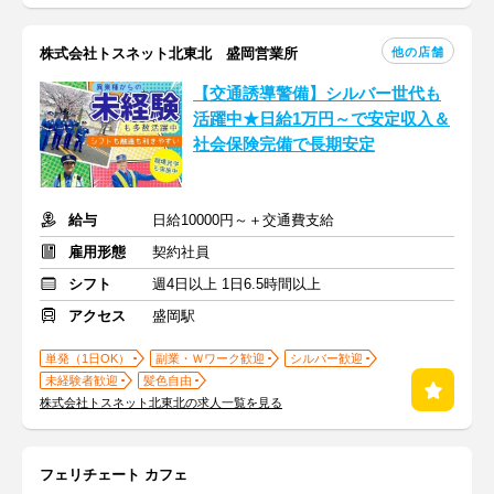
他の店舗
株式会社トスネット北東北 盛岡営業所
【交通誘導警備】シルバー世代も
活躍中★日給1万円～で安定収入＆
社会保険完備で長期安定
給与
日給10000円～＋交通費支給
雇用形態
契約社員
シフト
週4日以上 1日6.5時間以上
アクセス
盛岡駅
単発（1日OK）
副業・Ｗワーク歓迎
シルバー歓迎
未経験者歓迎
髪色自由
株式会社トスネット北東北の求人一覧を見る
フェリチェート カフェ