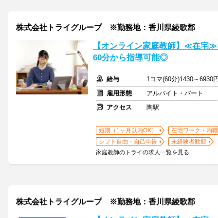
株式会社トライグループ ※勤務地：香川県綾歌郡
【オンライン家庭教師】≪在宅≫
60分から指導可能◎
給与
1コマ(60分)1430～6930
雇用形態
アルバイト・パート
アクセス
陶駅
短期（1ヶ月以内OK）
在宅ワーク・内職
シフト自由・自己申告
未経験者歓迎
家庭教師のトライの求人一覧を見る
株式会社トライグループ ※勤務地：香川県綾歌郡