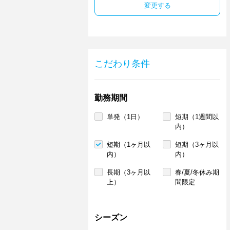
変更する
こだわり条件
勤務期間
単発（1日）
短期（1週間以
内）
短期（1ヶ月以
短期（3ヶ月以
内）
内）
長期（3ヶ月以
春/夏/冬休み期
上）
間限定
シーズン