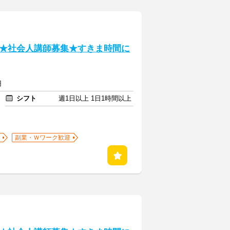
★社会人講師募集★すきま時間に
円
シフト
週1日以上 1日1時間以上
副業・Ｗワーク歓迎