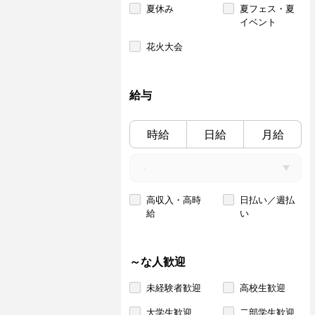
夏休み
夏フェス・夏
イベント
花火大会
給与
時給
日給
月給
高収入・高時
日払い／週払
給
い
～な人歓迎
未経験者歓迎
高校生歓迎
大学生歓迎
二部学生歓迎