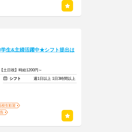
◎学生&主婦活躍中★シフト提出は
【土日祝】時給1200円～
シフト
週1日以上 1日3時間以上
高校生歓迎
告