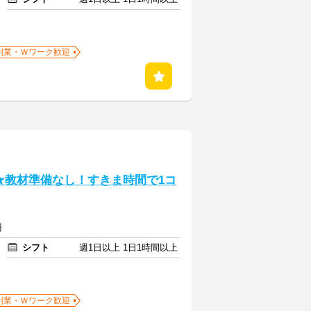
副業・Ｗワーク歓迎
★教材準備なし！すきま時間で1コ
円
シフト
週1日以上 1日1時間以上
副業・Ｗワーク歓迎