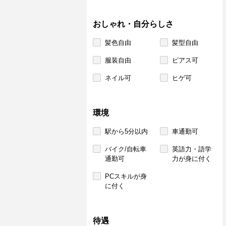
おしゃれ・自分らしさ
髪色自由
髪型自由
服装自由
ピアス可
ネイル可
ヒゲ可
環境
駅から5分以内
車通勤可
バイク/自転車
英語力・語学
通勤可
力が身に付く
PCスキルが身
に付く
待遇