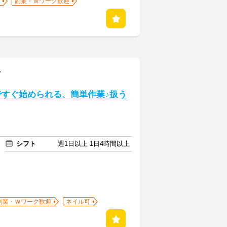
副業・Ｗワーク歓迎
町
ですぐ始められる、簡単作業♪扱う
シフト
週1日以上 1日4時間以上
副業・Ｗワーク歓迎
ネイル可