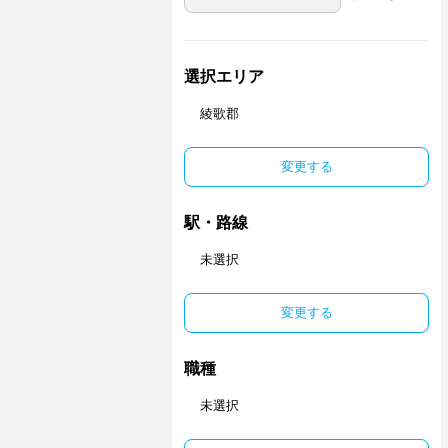
選択エリア
綾歌郡
変更する
駅・路線
未選択
変更する
職種
未選択