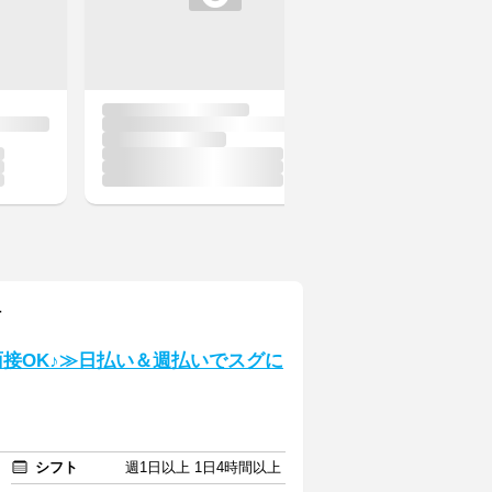
町
面接OK♪≫日払い＆週払いでスグに
シフト
週1日以上 1日4時間以上