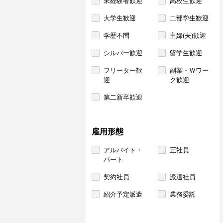
未経験者歓迎
高校生歓迎
大学生歓迎
二部学生歓迎
学歴不問
主婦(夫)歓迎
シルバー歓迎
留学生歓迎
フリーター歓
副業・Ｗワー
迎
ク歓迎
第二新卒歓迎
雇用形態
アルバイト・
正社員
パート
契約社員
派遣社員
紹介予定派遣
業務委託