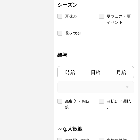
シーズン
夏休み
夏フェス・夏
イベント
花火大会
給与
時給
日給
月給
高収入・高時
日払い／週払
給
い
～な人歓迎