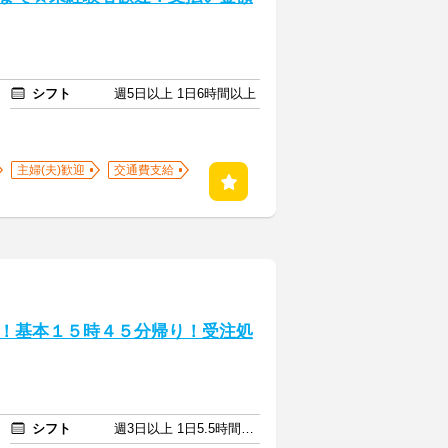
シフト
週5日以上 1日6時間以上
主婦(夫)歓迎
交通費支給
！基本１５時４５分帰り！受注処
シフト
週3日以上 1日5.5時間以上