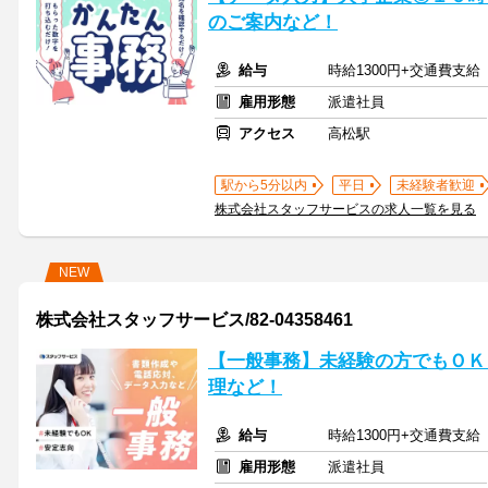
のご案内など！
給与
時給1300円+交通費支給
雇用形態
派遣社員
アクセス
高松駅
駅から5分以内
平日
未経験者歓迎
株式会社スタッフサービスの求人一覧を見る
NEW
株式会社スタッフサービス/82-04358461
【一般事務】未経験の方でもＯＫ
理など！
給与
時給1300円+交通費支給
雇用形態
派遣社員