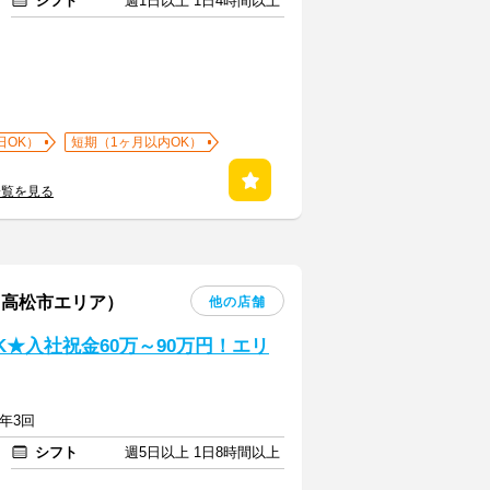
シフト
週1日以上 1日4時間以上
日OK）
短期（1ヶ月以内OK）
一覧を見る
 高松市エリア）
他の店舗
★入社祝金60万～90万円！エリ
与年3回
シフト
週5日以上 1日8時間以上