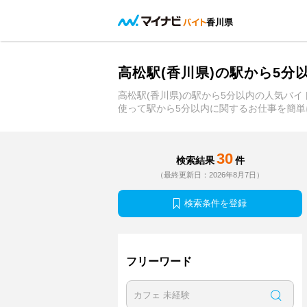
香川県
高松駅(香川県)の駅から5
高松駅(香川県)の駅から5分以内の人気バ
使って駅から5分以内に関するお仕事を簡単
30
検索結果
件
（最終更新日：2026年8月7日）
検索条件を登録
フリーワード