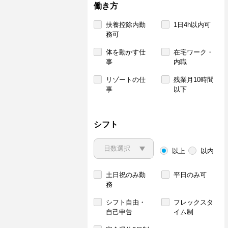
働き方
扶養控除内勤
1日4h以内可
務可
体を動かす仕
在宅ワーク・
事
内職
リゾートの仕
残業月10時間
事
以下
シフト
以上
以内
土日祝のみ勤
平日のみ可
務
シフト自由・
フレックスタ
自己申告
イム制