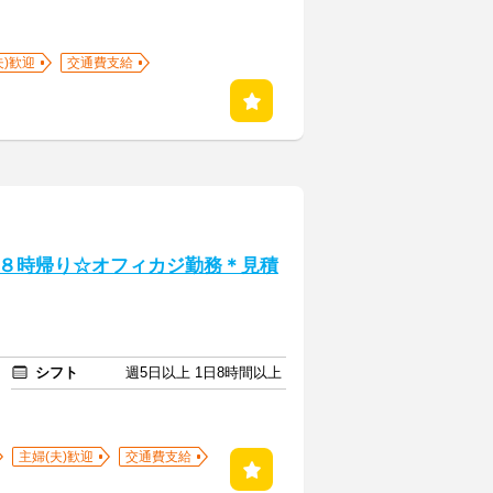
夫)歓迎
交通費支給
８時帰り☆オフィカジ勤務＊見積
シフト
週5日以上 1日8時間以上
主婦(夫)歓迎
交通費支給