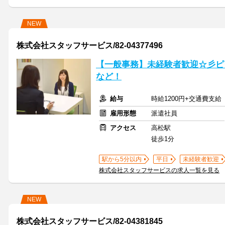
NEW
株式会社スタッフサービス/82-04377496
【一般事務】未経験者歓迎☆彡ピ
など！
給与
時給1200円+交通費支給
雇用形態
派遣社員
アクセス
高松駅
徒歩1分
駅から5分以内
平日
未経験者歓迎
株式会社スタッフサービスの求人一覧を見る
NEW
株式会社スタッフサービス/82-04381845