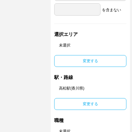
を含まない
選択エリア
未選択
変更する
駅・路線
高松駅(香川県)
変更する
職種
未選択