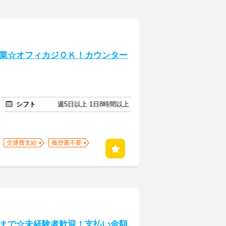
業☆オフィカジＯＫ！カウンター
シフト
週5日以上 1日8時間以上
交通費支給
履歴書不要
まで☆未経験者歓迎！支払い金額