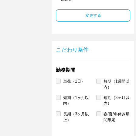
変更する
こだわり条件
勤務期間
単発（1日）
短期（1週間以
内）
短期（1ヶ月以
短期（3ヶ月以
内）
内）
長期（3ヶ月以
春/夏/冬休み期
上）
間限定