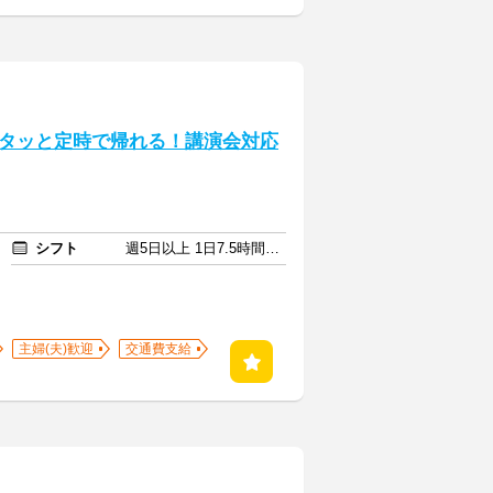
タッと定時で帰れる！講演会対応
シフト
週5日以上 1日7.5時間以上
主婦(夫)歓迎
交通費支給