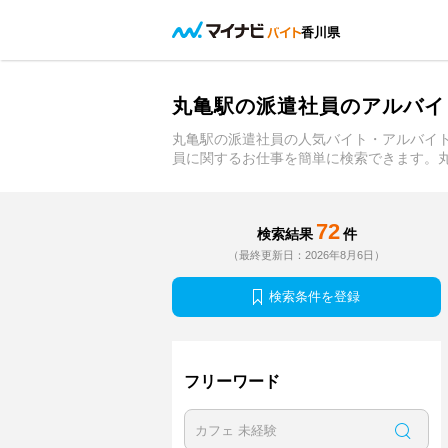
香川県
丸亀駅の派遣社員のアルバイ
丸亀駅の派遣社員の人気バイト・アルバイ
員に関するお仕事を簡単に検索できます。
72
検索結果
件
（最終更新日：2026年8月6日）
検索条件を登録
フリーワード