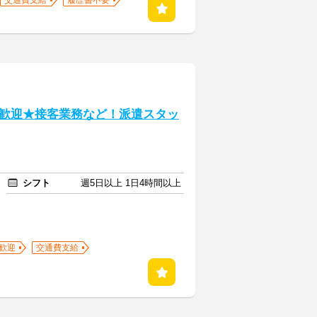
交通費支給
履歴書不要
歓迎★接客業務など！派遣スタッ
シフト
週5日以上 1日4時間以上
)歓迎
交通費支給