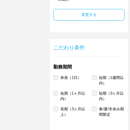
変更する
こだわり条件
勤務期間
単発（1日）
短期（1週間以
内）
短期（1ヶ月以
短期（3ヶ月以
内）
内）
長期（3ヶ月以
春/夏/冬休み期
上）
間限定