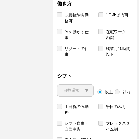
働き方
扶養控除内勤
1日4h以内可
務可
体を動かす仕
在宅ワーク・
事
内職
リゾートの仕
残業月10時間
事
以下
シフト
以上
以内
土日祝のみ勤
平日のみ可
務
シフト自由・
フレックスタ
自己申告
イム制