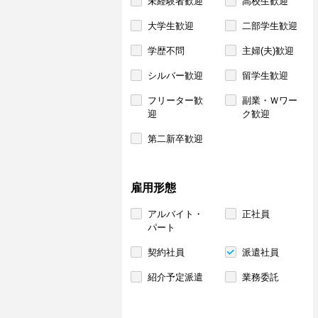
未経験者歓迎
高校生歓迎
大学生歓迎
二部学生歓迎
学歴不問
主婦(夫)歓迎
シルバー歓迎
留学生歓迎
フリーター歓
副業・Ｗワー
迎
ク歓迎
第二新卒歓迎
雇用形態
アルバイト・
正社員
パート
契約社員
派遣社員
紹介予定派遣
業務委託