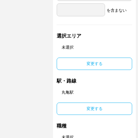
を含まない
選択エリア
未選択
変更する
駅・路線
丸亀駅
変更する
職種
未選択