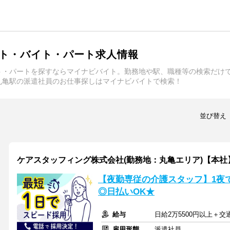
ト・バイト・パート求人情報
ト・パートを探すならマイナビバイト。勤務地や駅、職種等の検索だけ
丸亀駅の派遣社員のお仕事探しはマイナビバイトで検索！
並び替え
ケアスタッフィング株式会社(勤務地：丸亀エリア)【本社
【夜勤専従の介護スタッフ】1夜
◎日払いOK★
給与
日給2万5500円以上＋
雇用形態
派遣社員