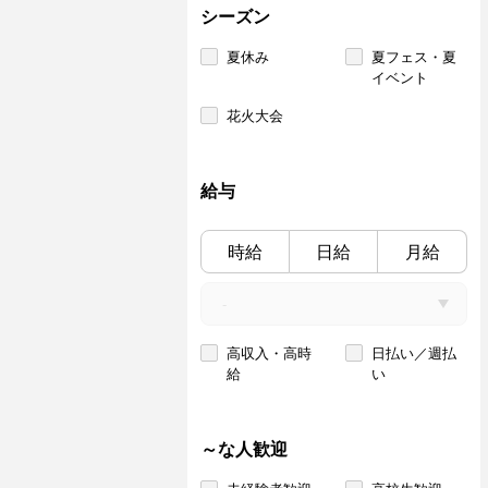
シーズン
夏休み
夏フェス・夏
イベント
花火大会
給与
時給
日給
月給
高収入・高時
日払い／週払
給
い
～な人歓迎