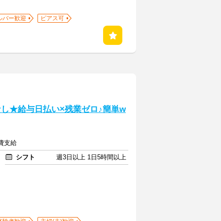
ルバー歓迎
ピアス可
勤なし★給与日払い×残業ゼロ♪簡単w
通費支給
シフト
週3日以上 1日5時間以上