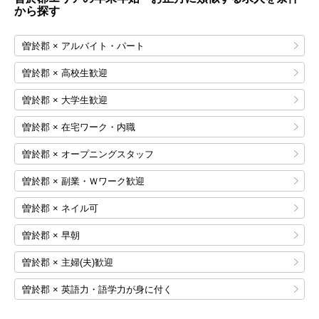
から探す
曽於郡 × アルバイト・パート
曽於郡 × 高校生歓迎
曽於郡 × 大学生歓迎
曽於郡 × 在宅ワーク・内職
曽於郡 × オープニングスタッフ
曽於郡 × 副業・Ｗワーク歓迎
曽於郡 × ネイル可
曽於郡 × 早朝
曽於郡 × 主婦(夫)歓迎
曽於郡 × 英語力・語学力が身に付く