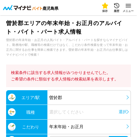
鹿児島県
保存
履歴
メニュー
曽於郡エリアの年末年始・お正月のアルバイ
ト・バイト・パート求人情報
曽於郡の年末年始・お正月の人気バイト・アルバイト・パートを探すならマイナビバイ
ト。勤務地や駅、職種等の検索だけではなく、こだわり条件検索を使って年末年始・お
正月に関するお仕事を簡単に検索できます。曽於郡の年末年始・お正月のお仕事探しは
マイナビバイトで検索！
検索条件に該当する求人情報がみつかりませんでした。
ご希望の条件に類似する求人情報の検索結果を表示します。
エリア/駅
曽於郡
選択してください
選択
職種
年末年始・お正月
こだわり