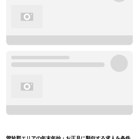
曽於郡エリアの年末年始・お正月に類似する求人を条件