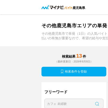
鹿児島県
その他鹿児島市エリアの単発
その他鹿児島市で単発（1日）の人気バイ
払いの有無が重要なので、希望の給与や支
13
検索結果
件
（最終更新日：2026年8月8日）
検索条件を登録
フリーワード