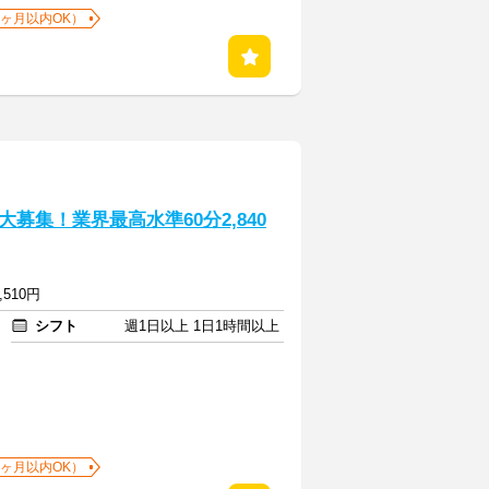
1ヶ月以内OK）
募集！業界最高水準60分2,840
,510円
シフト
週1日以上 1日1時間以上
1ヶ月以内OK）