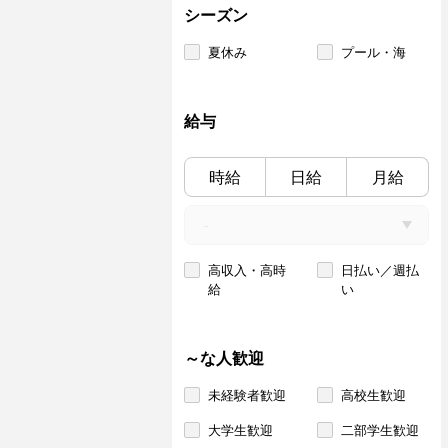
シーズン
夏休み
プール・海
給与
時給
日給
月給
高収入・高時
日払い／週払
給
い
～な人歓迎
未経験者歓迎
高校生歓迎
大学生歓迎
二部学生歓迎