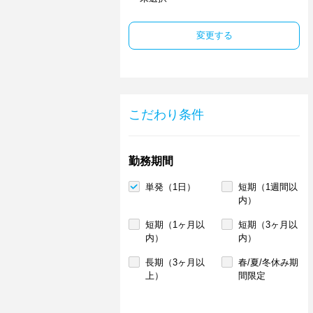
変更する
こだわり条件
勤務期間
単発（1日）
短期（1週間以
内）
短期（1ヶ月以
短期（3ヶ月以
内）
内）
長期（3ヶ月以
春/夏/冬休み期
上）
間限定