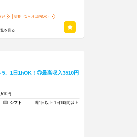
歓迎
短期（1ヶ月以内OK）
一覧を見る
、1日1hOK！◎最高収入3510円
,510円
シフト
週1日以上 1日1時間以上