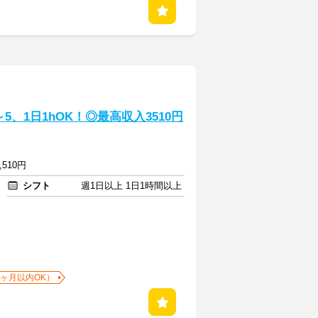
、1日1hOK！◎最高収入3510円
,510円
シフト
週1日以上 1日1時間以上
1ヶ月以内OK）