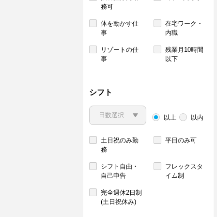
務可
体を動かす仕
在宅ワーク・
事
内職
リゾートの仕
残業月10時間
事
以下
シフト
以上
以内
土日祝のみ勤
平日のみ可
務
シフト自由・
フレックスタ
自己申告
イム制
完全週休2日制
(土日祝休み)