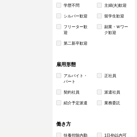
学歴不問
主婦(夫)歓迎
シルバー歓迎
留学生歓迎
フリーター歓
副業・Ｗワー
迎
ク歓迎
第二新卒歓迎
雇用形態
アルバイト・
正社員
パート
契約社員
派遣社員
紹介予定派遣
業務委託
働き方
扶養控除内勤
1日4h以内可