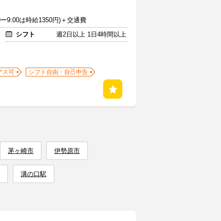
0ー9:00は時給1350円)＋交通費
シフト
週2日以上 1日4時間以上
アス可
シフト自由・自己申告
茅ヶ崎市
伊勢原市
溝の口駅