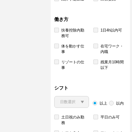
働き方
扶養控除内勤
1日4h以内可
務可
体を動かす仕
在宅ワーク・
事
内職
リゾートの仕
残業月10時間
事
以下
シフト
以上
以内
土日祝のみ勤
平日のみ可
務