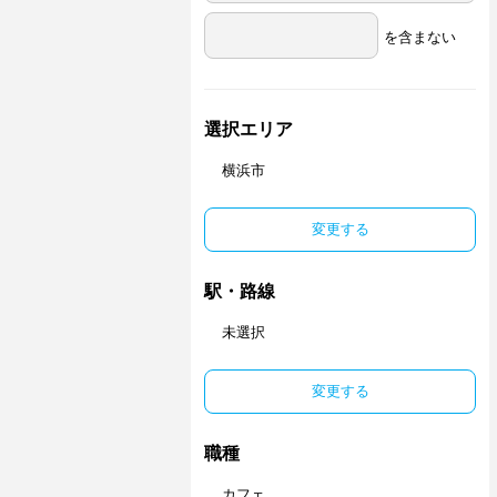
を含まない
選択エリア
横浜市
変更する
駅・路線
未選択
変更する
職種
カフェ