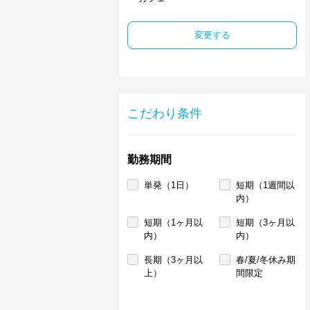
変更する
こだわり条件
勤務期間
単発（1日）
短期（1週間以
内）
短期（1ヶ月以
短期（3ヶ月以
内）
内）
長期（3ヶ月以
春/夏/冬休み期
上）
間限定