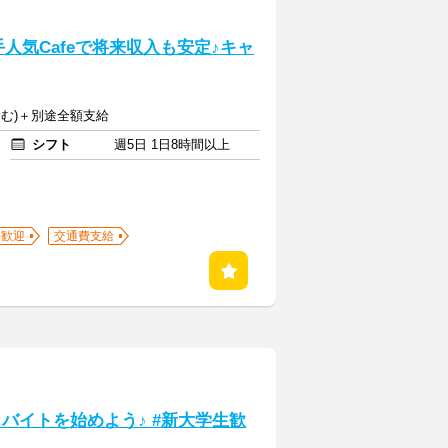
手人気Cafeで将来収入も安定♪キャ
含む)＋別途全額支給
シフト
週5日 1日8時間以上
)歓迎
交通費支給
ェバイトを始めよう♪ #新大学生歓