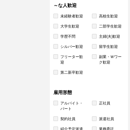
～な人歓迎
未経験者歓迎
高校生歓迎
大学生歓迎
二部学生歓迎
学歴不問
主婦(夫)歓迎
シルバー歓迎
留学生歓迎
フリーター歓
副業・Ｗワー
迎
ク歓迎
第二新卒歓迎
雇用形態
アルバイト・
正社員
パート
契約社員
派遣社員
紹介予定派遣
業務委託