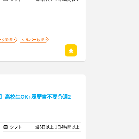
ーク歓迎
シルバー歓迎
】高校生OK♪履歴書不要◎週2
シフト
週3日以上 1日4時間以上