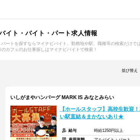
バイト・バイト・パート求人情報
・パートを探すならマイナビバイト。勤務地や駅、職種等の検索だけで
市のカフェのお仕事探しはマイナビバイトで検索！
並び替え
いしがまやハンバーグ MARK IS みなとみらい
【ホールスタッフ】高校生歓迎！
い駅直結＆まかないあり★
給与
時給1250円以上
雇用形態
アルバイト・パート