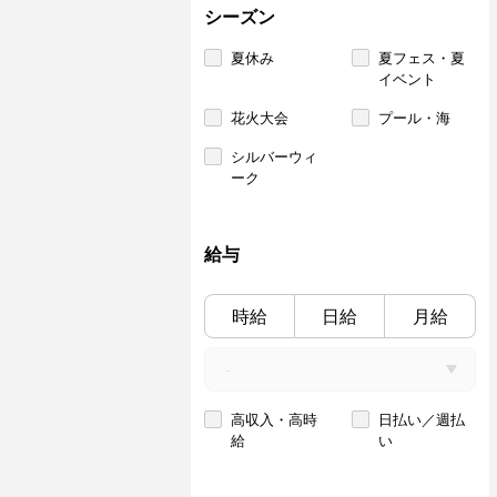
シーズン
夏休み
夏フェス・夏
イベント
花火大会
プール・海
シルバーウィ
ーク
給与
時給
日給
月給
高収入・高時
日払い／週払
給
い