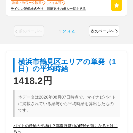
副業・Ｗワーク歓迎
ネイル可
テイシン警備株式会社 川崎支社の求人一覧を見る
1
2
3
4
前のページへ
次のページへ
横浜市鶴見区エリアの単発（1
日）の平均時給
1418.2円
本データは2026年08月07日時点で、マイナビバイト
に掲載されている給与から平均時給を算出したもの
です。
バイトの時給の平均は？都道府県別の時給が気になる方はこ
ちら