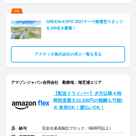
PR
GREEN×EXPO 2027テーマ館運営スタッフ
を100名大募集！
アクティオ株式会社の求人一覧を見る
アマゾンジャパン合同会社 勤務地：海芝浦エリア
【配送ドライバー】夕方以降４時
間程度最大10,200円の報酬も可能!
※ 単発OK！週払いOK！
給与
完全出来高制(1ブロック：6600円以上）