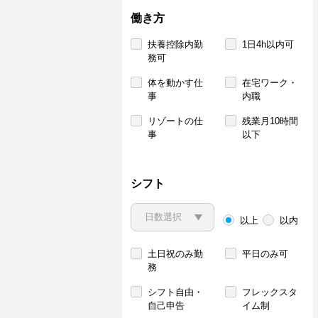
働き方
扶養控除内勤
1日4h以内可
務可
体を動かす仕
在宅ワーク・
事
内職
リゾートの仕
残業月10時間
事
以下
シフト
以上
以内
土日祝のみ勤
平日のみ可
務
シフト自由・
フレックスタ
自己申告
イム制