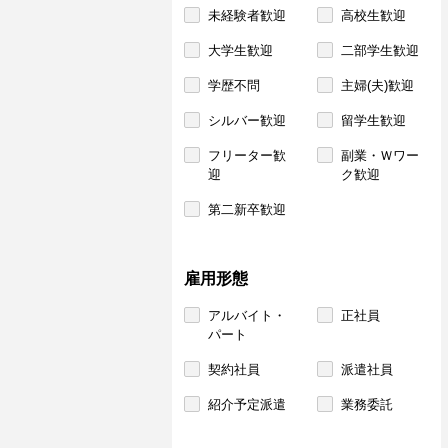
未経験者歓迎
高校生歓迎
大学生歓迎
二部学生歓迎
学歴不問
主婦(夫)歓迎
シルバー歓迎
留学生歓迎
フリーター歓
副業・Ｗワー
迎
ク歓迎
第二新卒歓迎
雇用形態
アルバイト・
正社員
パート
契約社員
派遣社員
紹介予定派遣
業務委託