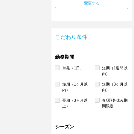
変更する
こだわり条件
勤務期間
単発（1日）
短期（1週間以
内）
短期（1ヶ月以
短期（3ヶ月以
内）
内）
長期（3ヶ月以
春/夏/冬休み期
上）
間限定
シーズン