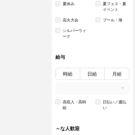
夏休み
夏フェス・夏
イベント
花火大会
プール・海
シルバーウィ
ーク
給与
時給
日給
月給
高収入・高時
日払い／週払
給
い
～な人歓迎