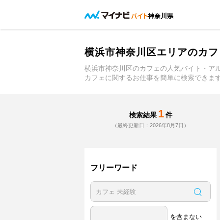
神奈川県
横浜市神奈川区エリアのカフ
横浜市神奈川区のカフェの人気バイト・ア
カフェに関するお仕事を簡単に検索できま
1
検索結果
件
（最終更新日：2026年8月7日）
フリーワード
を含まない