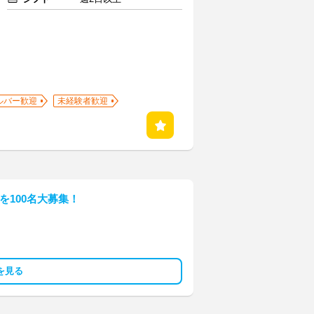
ルバー歓迎
未経験者歓迎
フを100名大募集！
を見る