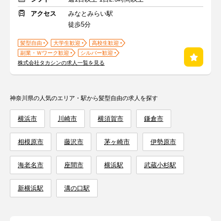
アクセス
みなとみらい駅
徒歩5分
髪型自由
大学生歓迎
高校生歓迎
副業・Ｗワーク歓迎
シルバー歓迎
株式会社タカシンの求人一覧を見る
神奈川県の人気のエリア・駅から髪型自由の求人を探す
横浜市
川崎市
横須賀市
鎌倉市
相模原市
藤沢市
茅ヶ崎市
伊勢原市
海老名市
座間市
横浜駅
武蔵小杉駅
新横浜駅
溝の口駅