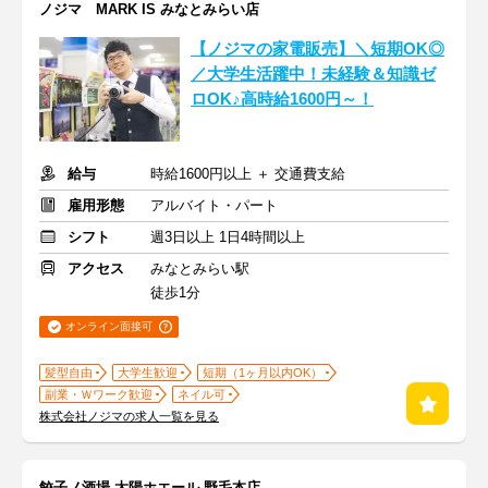
ノジマ MARK IS みなとみらい店
【ノジマの家電販売】＼短期OK◎
／大学生活躍中！未経験＆知識ゼ
ロOK♪高時給1600円～！
給与
時給1600円以上 ＋ 交通費支給
雇用形態
アルバイト・パート
シフト
週3日以上 1日4時間以上
アクセス
みなとみらい駅
徒歩1分
オンライン面接可
髪型自由
大学生歓迎
短期（1ヶ月以内OK）
副業・Ｗワーク歓迎
ネイル可
株式会社ノジマの求人一覧を見る
餃子ノ酒場 太陽ホエール 野毛本店