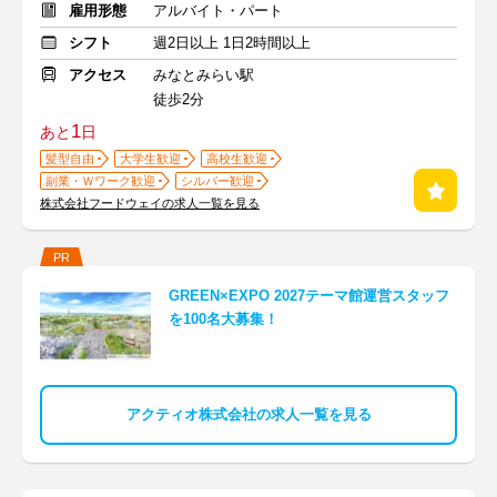
雇用形態
アルバイト・パート
シフト
週2日以上 1日2時間以上
アクセス
みなとみらい駅
徒歩2分
1
あと
日
髪型自由
大学生歓迎
高校生歓迎
副業・Ｗワーク歓迎
シルバー歓迎
株式会社フードウェイの求人一覧を見る
PR
GREEN×EXPO 2027テーマ館運営スタッフ
を100名大募集！
アクティオ株式会社の求人一覧を見る