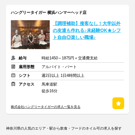
ハングリータイガー 横浜ハンマーヘッド店
【調理補助】接客なし！大学以外
の友達も作れる♪未経験OK★シフ
ト自由◎楽しい職場♪
給与
時給1450～1875円＋交通費支給
雇用形態
アルバイト・パート
シフト
週2日以上 1日4時間以上
アクセス
馬車道駅
徒歩16分
株式会社ハングリータイガーの求人一覧を見る
神奈川県の人気のエリア・駅から飲食・フードのネイル可の求人を探す