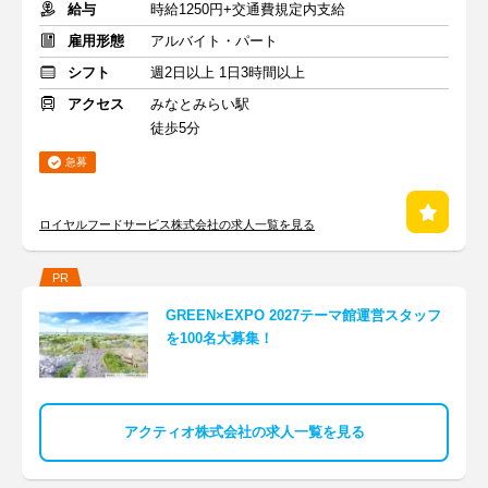
給与
時給1250円+交通費規定内支給
雇用形態
アルバイト・パート
シフト
週2日以上 1日3時間以上
アクセス
みなとみらい駅
徒歩5分
急募
ロイヤルフードサービス株式会社の求人一覧を見る
PR
GREEN×EXPO 2027テーマ館運営スタッフ
を100名大募集！
アクティオ株式会社の求人一覧を見る