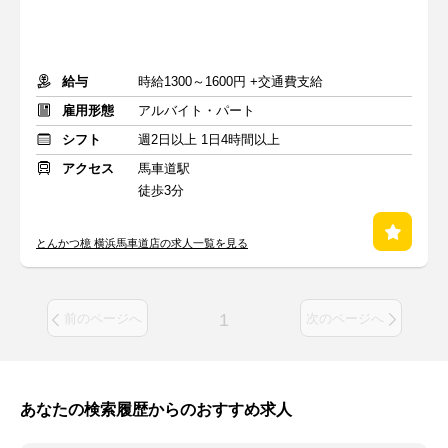
給与
時給1300～1600円 +交通費支給
雇用形態
アルバイト・パート
シフト
週2日以上 1日4時間以上
アクセス
馬車道駅
徒歩3分
とんかつ檍 横浜馬車道店の求人一覧を見る
1
前のページへ
次のページへ
あなたの検索履歴からのおすすめ求人