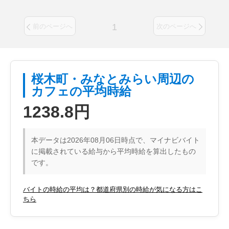
1
前のページへ
次のページへ
桜木町・みなとみらい周辺の
カフェの平均時給
1238.8円
本データは2026年08月06日時点で、マイナビバイト
に掲載されている給与から平均時給を算出したもの
です。
バイトの時給の平均は？都道府県別の時給が気になる方はこ
ちら