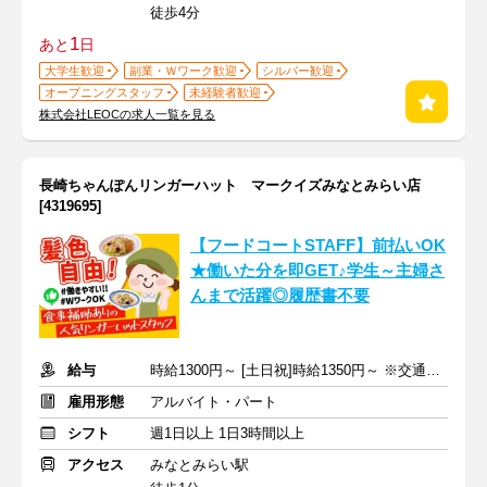
徒歩4分
1
あと
日
大学生歓迎
副業・Ｗワーク歓迎
シルバー歓迎
オープニングスタッフ
未経験者歓迎
株式会社LEOCの求人一覧を見る
長崎ちゃんぽんリンガーハット マークイズみなとみらい店
[4319695]
【フードコートSTAFF】前払いOK
★働いた分を即GET♪学生～主婦さ
んまで活躍◎履歴書不要
給与
時給1300円～ [土日祝]時給1350円～ ※交通費全額支給
雇用形態
アルバイト・パート
シフト
週1日以上 1日3時間以上
アクセス
みなとみらい駅