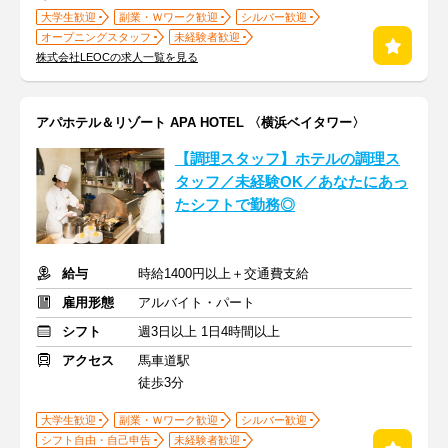
大学生歓迎
副業・Ｗワーク歓迎
シルバー歓迎
オープニングスタッフ
未経験者歓迎
株式会社LEOCの求人一覧を見る
アパホテル＆リゾート APA HOTEL 〈横浜ベイタワー〉
【調理スタッフ】ホテルの調理ス
タッフ／未経験OK／あなたにあっ
たシフトで勤務◎
給与
時給1400円以上＋交通費支給
雇用形態
アルバイト・パート
シフト
週3日以上 1日4時間以上
アクセス
馬車道駅
徒歩3分
大学生歓迎
副業・Ｗワーク歓迎
シルバー歓迎
シフト自由・自己申告
未経験者歓迎