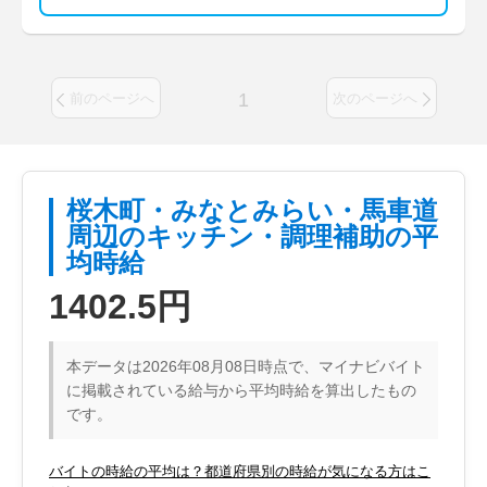
1
前のページへ
次のページへ
桜木町・みなとみらい・馬車道
周辺のキッチン・調理補助の平
均時給
1402.5円
本データは2026年08月08日時点で、マイナビバイト
に掲載されている給与から平均時給を算出したもの
です。
バイトの時給の平均は？都道府県別の時給が気になる方はこ