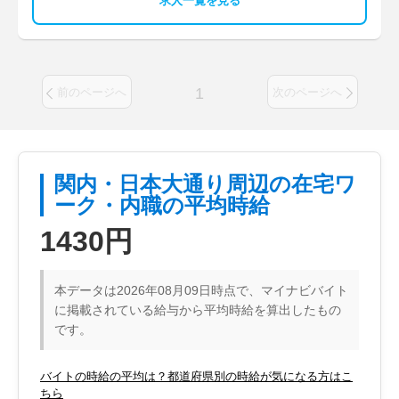
求人一覧を見る
1
前のページへ
次のページへ
関内・日本大通り周辺の在宅ワ
ーク・内職の平均時給
1430円
本データは2026年08月09日時点で、マイナビバイト
に掲載されている給与から平均時給を算出したもの
です。
バイトの時給の平均は？都道府県別の時給が気になる方はこ
ちら