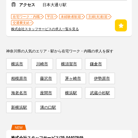
アクセス
日本大通り駅
在宅ワーク・内職
平日
未経験者歓迎
主婦(夫)歓迎
交通費支給
株式会社スタッフサービスの求人一覧を見る
神奈川県の人気のエリア・駅から在宅ワーク・内職の求人を探す
横浜市
川崎市
横須賀市
鎌倉市
相模原市
藤沢市
茅ヶ崎市
伊勢原市
海老名市
座間市
横浜駅
武蔵小杉駅
新横浜駅
溝の口駅
NEW
株式会社スタッフサービス/25-04407849