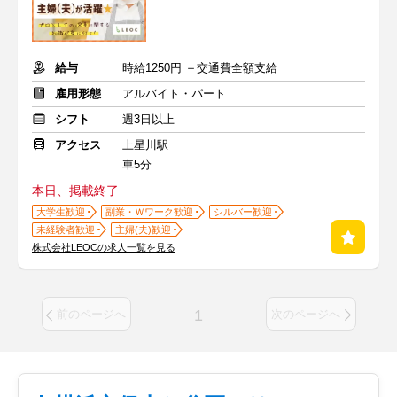
給与
時給1250円 ＋交通費全額支給
雇用形態
アルバイト・パート
シフト
週3日以上
アクセス
上星川駅
車5分
本日、掲載終了
大学生歓迎
副業・Ｗワーク歓迎
シルバー歓迎
未経験者歓迎
主婦(夫)歓迎
株式会社LEOCの求人一覧を見る
1
前のページへ
次のページへ